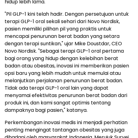
hidup lebih lama.
"Pil GLP-1 kini telah hadir. Dengan persetujuan untuk
terapi GLP-1 oral sekali sehari dari Novo Nordisk,
pasien memiliki pilihan pil yang praktis untuk
mencapai penurunan berat badan yang setara
dengan terapi suntikan," ujar Mike Doustdar, CEO
Novo Nordisk. "Sebagai terapi GLP-1 oral pertama
bagi orang yang hidup dengan kelebihan berat
badan atau obesitas, inovasi ini memberikan pasien
opsi baru yang lebih mudah untuk memulai atau
melanjutkan perjalanan penurunan berat badan.
Tidak ada terapi GLP-1 oral lain yang dapat
menyamai efektivitas penurunan berat badan dari
produk ini, dan kami sangat optimis tentang
dampaknya bagi pasien," katanya.
Perkembangan inovasi medis ini menjadi perhatian
penting mengingat tantangan obesitas yang juga
dihadapi oleh masyarakat Indonesia. Merujuk Survei