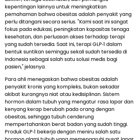
kepentingan lainnya untuk meningkatkan
pemahaman bahwa obesitas adalah penyakit yang
perlu ditangani secara serius. "Kami saat ini sangat
fokus pada edukasi, peningkatan kapasitas tenaga
kesehatan, dan perluasan akses terhadap terapi
yang sudah tersedia. Saat ini, terapi GLP‑1 dalam
bentuk suntikan seminggu sekali sudah tersedia di
Indonesia sebagai salah satu solusi medis bagi
pasien," jelasnya.
Para ahli menegaskan bahwa obesitas adalah
penyakit kronis yang kompleks, bukan sekadar
akibat kurangnya niat atau kedisiplinan. Sistem
hormon dalam tubuh yang mengatur rasa lapar dan
kenyang kerap berubah pada orang dengan
obesitas, sehingga tubuh cenderung
mempertahankan berat badan yang sudah tinggi.
Produk GLP‑1 bekerja dengan meniru salah satu
hormon alami tubuh yang memengaruhi pusat lapar