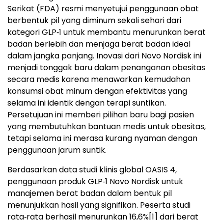
Serikat (FDA) resmi menyetujui penggunaan obat
berbentuk pil yang diminum sekali sehari dari
kategori GLP‑1 untuk membantu menurunkan berat
badan berlebih dan menjaga berat badan ideal
dalam jangka panjang. Inovasi dari Novo Nordisk ini
menjadi tonggak baru dalam penanganan obesitas
secara medis karena menawarkan kemudahan
konsumsi obat minum dengan efektivitas yang
selama ini identik dengan terapi suntikan.
Persetujuan ini memberi pilihan baru bagi pasien
yang membutuhkan bantuan medis untuk obesitas,
tetapi selama ini merasa kurang nyaman dengan
penggunaan jarum suntik.
Berdasarkan data studi klinis global OASIS 4,
penggunaan produk GLP‑1 Novo Nordisk untuk
manajemen berat badan dalam bentuk pil
menunjukkan hasil yang signifikan. Peserta studi
rata‑rata berhasil menurunkan 16,6%
[1]
dari berat