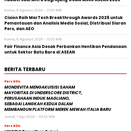
Kamis, 6 Agustus 2026 - 17:00 WIB
Cision Raih MarTech Breakthrough Awards 2026 untuk
Pemantauan dan Analisis Media Sosial, Distribusi Siaran
Pers, dan AEO
Kamis, 6 Agustus 2026 - 13:02 WIB
Fair Finance Asia Desak Perbankan Hentikan Pendanaan
untuk Sektor Batu Bara di ASEAN
BERITA TERBARU
Pers Rilis
MONDEVITA MENGAKUISISI SAHAM
MAYORITAS DI UNDERSCORE DISTRICT,
PERUSAHAAN INDUK MAGLIANO,
SEBAGAI LANGKAH KEDUA DALAM
MEMBANGUN PLATFORM MEREK MEWAH ITALIA BARU
Jumat, 7 Agu 2026 - 09:32 WIB
Pers Rilis