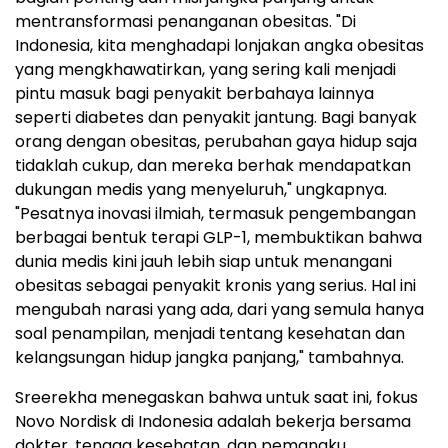
mentransformasi penanganan obesitas. "Di
Indonesia, kita menghadapi lonjakan angka obesitas
yang mengkhawatirkan, yang sering kali menjadi
pintu masuk bagi penyakit berbahaya lainnya
seperti diabetes dan penyakit jantung. Bagi banyak
orang dengan obesitas, perubahan gaya hidup saja
tidaklah cukup, dan mereka berhak mendapatkan
dukungan medis yang menyeluruh," ungkapnya.
"Pesatnya inovasi ilmiah, termasuk pengembangan
berbagai bentuk terapi GLP-1, membuktikan bahwa
dunia medis kini jauh lebih siap untuk menangani
obesitas sebagai penyakit kronis yang serius. Hal ini
mengubah narasi yang ada, dari yang semula hanya
soal penampilan, menjadi tentang kesehatan dan
kelangsungan hidup jangka panjang," tambahnya.
Sreerekha menegaskan bahwa untuk saat ini, fokus
Novo Nordisk di Indonesia adalah bekerja bersama
dokter, tenaga kesehatan, dan pemangku