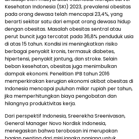
Kesehatan Indonesia (SKI) 2023, prevalensi obesitas
pada orang dewasa telah mencapai 23,4%, yang
berarti sekitar satu dari empat orang dewasa hidup
dengan obesitas. Masalah obesitas sentral atau
perut buncit juga tercatat pada 36,8% penduduk usia
di atas 15 tahun. Kondisi ini meningkatkan risiko
berbagai penyakit kronis, termasuk diabetes,
hipertensi, penyakit jantung, dan stroke. Selain
beban kesehatan, obesitas juga menimbulkan
dampak ekonomi. Penelitian IPB tahun 2016
memperkirakan kerugian ekonomi akibat obesitas di
Indonesia mencapai puluhan miliar rupiah per tahun,
jika memperhitungkan biaya pengobatan dan
hilangnya produktivitas kerja.
Dari perspektif Indonesia, Sreerekha Sreenivasan,
General Manager Novo Nordisk Indonesia,
menegaskan bahwa terobosan ini merupakan
bagian penting dari misi jangka panjang untuk