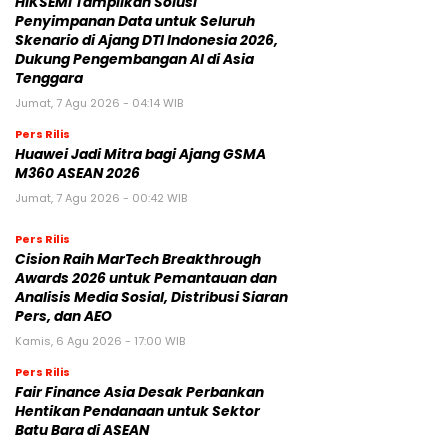
HIKSEMI Tampilkan Solusi
Penyimpanan Data untuk Seluruh
Skenario di Ajang DTI Indonesia 2026,
Dukung Pengembangan AI di Asia
Tenggara
Jumat, 7 Agu 2026 - 04:14 WIB
Pers Rilis
Huawei Jadi Mitra bagi Ajang GSMA
M360 ASEAN 2026
Jumat, 7 Agu 2026 - 00:42 WIB
Pers Rilis
Cision Raih MarTech Breakthrough
Awards 2026 untuk Pemantauan dan
Analisis Media Sosial, Distribusi Siaran
Pers, dan AEO
Kamis, 6 Agu 2026 - 17:00 WIB
Pers Rilis
Fair Finance Asia Desak Perbankan
Hentikan Pendanaan untuk Sektor
Batu Bara di ASEAN