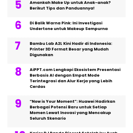
Amankah Make Up untuk Anak-anak?
Berikut Tips dan Panduannya!
Di Balik Warna Pink: Ini Investigasi
Undertone untuk Makeup Sempurna
Bambu Lab A2L Kini Hadir di Indonesia:
Printer 3D Format Besar yang Mudah
Digunakan
AiPPT.com Lengkapi Ekosistem Presentasi
Berbasis AI dengan Empat Mode
Terintegrasi dan Alur Kerja yang Lebih
Cerdas
“Now is Your Moment”: Huawei Hadirkan
Berbagai Potensi Baru untuk Setiap
Momen Lewat Inovasi yang Mencakup
Seluruh Skenario