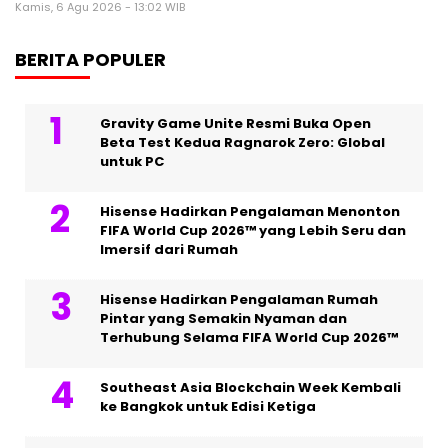
Kamis, 6 Agu 2026 - 13:02 WIB
BERITA POPULER
Gravity Game Unite Resmi Buka Open
Beta Test Kedua Ragnarok Zero: Global
untuk PC
Hisense Hadirkan Pengalaman Menonton
FIFA World Cup 2026™ yang Lebih Seru dan
Imersif dari Rumah
Hisense Hadirkan Pengalaman Rumah
Pintar yang Semakin Nyaman dan
Terhubung Selama FIFA World Cup 2026™
Southeast Asia Blockchain Week Kembali
ke Bangkok untuk Edisi Ketiga