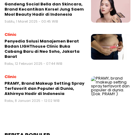
Gandeng Social Bella dan Skincara,
Brand Kecantikan Korsel Jung Saem
Mool Beauty Hadir di Indonesia
Sabtu, 1 Maret 2025 - 00:45 WIB
Clinic
Penyedia Solusi Manajemen Berat
Badan LIGHThouse Clinic Buka
Cabang Baru di Neo Soho, Jakarta
Barat
Rabu, 12 Februari 2025 - 07:44 WIB
Clinic
PRAMY, Brand Makeup Setting Spray
Terfavorit dan Populer di Dunia,
Akhirnya Hadir di Indonesia
Rabu, 8 Januari 2025 - 12:02 WIB
BERITA POPULER