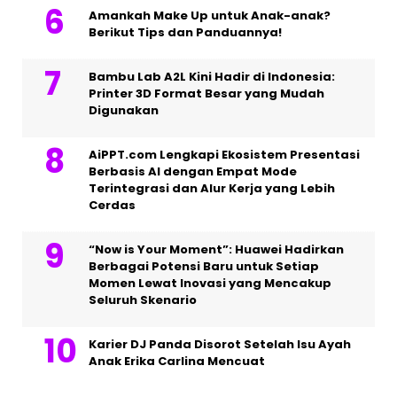
Amankah Make Up untuk Anak-anak?
Berikut Tips dan Panduannya!
Bambu Lab A2L Kini Hadir di Indonesia:
Printer 3D Format Besar yang Mudah
Digunakan
AiPPT.com Lengkapi Ekosistem Presentasi
Berbasis AI dengan Empat Mode
Terintegrasi dan Alur Kerja yang Lebih
Cerdas
“Now is Your Moment”: Huawei Hadirkan
Berbagai Potensi Baru untuk Setiap
Momen Lewat Inovasi yang Mencakup
Seluruh Skenario
Karier DJ Panda Disorot Setelah Isu Ayah
Anak Erika Carlina Mencuat