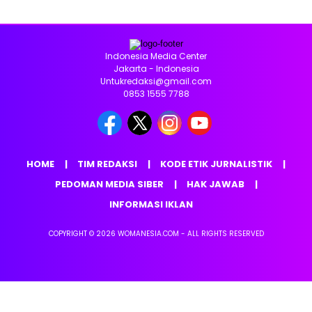
Indonesia Media Center
Jakarta - Indonesia
Untukredaksi@gmail.com
0853 1555 7788
HOME
TIM REDAKSI
KODE ETIK JURNALISTIK
PEDOMAN MEDIA SIBER
HAK JAWAB
INFORMASI IKLAN
COPYRIGHT © 2026 WOMANESIA.COM - ALL RIGHTS RESERVED