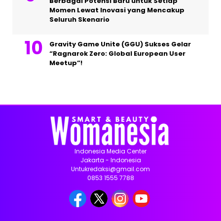
Berbagai Potensi Baru untuk Setiap
Momen Lewat Inovasi yang Mencakup
Seluruh Skenario
Gravity Game Unite (GGU) Sukses Gelar
“Ragnarok Zero: Global European User
Meetup”!
Indonesia Media Center
Jakarta - Indonesia
Untukredaksi@gmail.com
0853 1555 7788