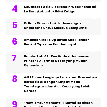
Southeast Asia Blockchain Week Kembali
ke Bangkok untuk Edisi Ketiga
Di Balik Warna Pink: Ini Investigasi
Undertone untuk Makeup Sempurna
Amankah Make Up untuk Anak-anak?
Berikut Tips dan Panduannya!
Bambu Lab A2L Kini Hadir di Indonesia:
Printer 3D Format Besar yang Mudah
Digunakan
AiPPT.com Lengkapi Ekosistem Presentasi
Berbasis AI dengan Empat Mode
Terintegrasi dan Alur Kerja yang Lebih
Cerdas
“Now is Your Moment”: Huawei Hadirkan