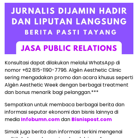
Konsultasi dapat dilakukan melalui WhatsApp di
nomor ‪+62 815-1190-7796‬. Algèn Aesthetic Clinic
sering mengadakan promo dan acara khusus seperti
Algèn Aesthetic Week dengan berbagai treatment
dan bonus menarik bagi pelanggan.***
Sempatkan untuk membaca berbagai berita dan
informasi seputar ekonomi dan bisnis lainnya di
media
Infobumn.com
dan
Bisnispost.com
Simak juga berita dan informasi terkini mengenai