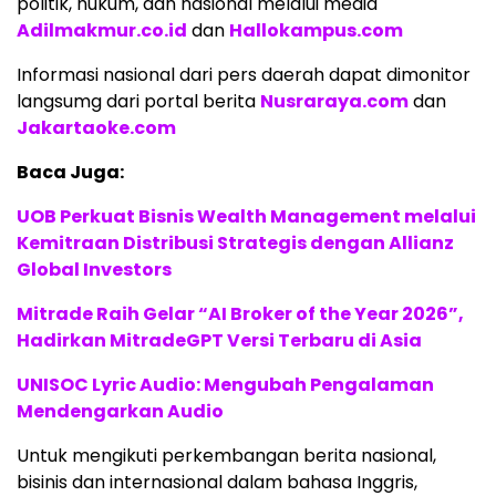
politik, hukum, dan nasional melalui media
Adilmakmur.co.id
dan
Hallokampus.com
Informasi nasional dari pers daerah dapat dimonitor
langsumg dari portal berita
Nusraraya.com
dan
Jakartaoke.com
Baca Juga:
UOB Perkuat Bisnis Wealth Management melalui
Kemitraan Distribusi Strategis dengan Allianz
Global Investors
Mitrade Raih Gelar “AI Broker of the Year 2026”,
Hadirkan MitradeGPT Versi Terbaru di Asia
UNISOC Lyric Audio: Mengubah Pengalaman
Mendengarkan Audio
Untuk mengikuti perkembangan berita nasional,
bisinis dan internasional dalam bahasa Inggris,