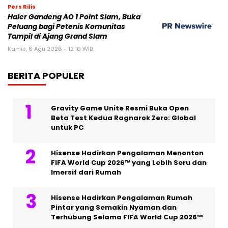
Pers Rilis
Haier Gandeng AO 1 Point Slam, Buka
Peluang bagi Petenis Komunitas
Tampil di Ajang Grand Slam
Kamis, 6 Agu 2026 - 12:10 WIB
BERITA POPULER
Gravity Game Unite Resmi Buka Open
Beta Test Kedua Ragnarok Zero: Global
untuk PC
Hisense Hadirkan Pengalaman Menonton
FIFA World Cup 2026™ yang Lebih Seru dan
Imersif dari Rumah
Hisense Hadirkan Pengalaman Rumah
Pintar yang Semakin Nyaman dan
Terhubung Selama FIFA World Cup 2026™