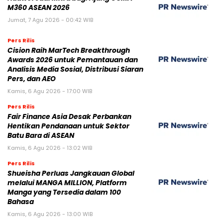
M360 ASEAN 2026
Jumat, 7 Agu 2026 - 00:42 WIB
Pers Rilis
Cision Raih MarTech Breakthrough
Awards 2026 untuk Pemantauan dan
Analisis Media Sosial, Distribusi Siaran
Pers, dan AEO
Kamis, 6 Agu 2026 - 17:00 WIB
Pers Rilis
Fair Finance Asia Desak Perbankan
Hentikan Pendanaan untuk Sektor
Batu Bara di ASEAN
Kamis, 6 Agu 2026 - 13:02 WIB
Pers Rilis
Shueisha Perluas Jangkauan Global
melalui MANGA MILLION, Platform
Manga yang Tersedia dalam 100
Bahasa
Kamis, 6 Agu 2026 - 13:00 WIB