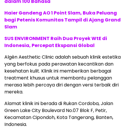
dalam 100 Bahasa
Haier Gandeng AO 1 Point Slam, Buka Peluang
bagi Petenis Komunitas Tampil di Ajang Grand
Slam
SUS ENVIRONMENT Raih Dua Proyek WtE di
Indonesia, Percepat Ekspansi Global
Algèn Aesthetic Clinic adalah sebuah klinik estetika
yang berfokus pada perawatan kecantikan dan
kesehatan kulit. Klinik ini memberikan berbagai
treatment khusus untuk membantu pelanggan
merasa lebih percaya diri dengan versi terbaik diri
mereka.
Alamat klinik ini berada di Rukan Cordoba, Jalan
Green Lake City Boulevard No.07 Blok F, Petir,
Kecamatan Cipondoh, Kota Tangerang, Banten,
Indonesia.