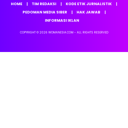
HOME
TIM REDAKSI
KODE ETIK JURNALISTIK
PEDOMAN MEDIA SIBER
HAK JAWAB
INFORMASI IKLAN
COPYRIGHT © 2026 WOMANESIA.COM - ALL RIGHTS RESERVED