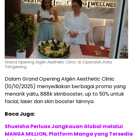
Grand Opening Algèn Aesthetic Clinic di Cipondoh, Kota
Tangerang.
Dalam Grand Opening Algèn Aesthetic Clinic
(10/10/2025) menyediakan berbagai promo yang
menarik yaitu, 888k skinbooster, up to 50% untuk
facial, laser dan skin booster lainnya.
Baca Juga:
Shueisha Perluas Jangkauan Global melalui
MANGA MILLION, Platform Manga yang Tersedia