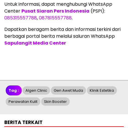
Untuk informasi, dapat menghubungi WhatsApp
Center
Pusat Siaran Pers Indonesia
(PSPI):
085315557788
,
087815557788
.
Dapatkan beragam berita dan informasi terkini dari
berbagai portal berita melalui saluran WhatsApp
Sapulangit Media Center
Tag :
Algen Clinic
Gen Awet Muda
Klinik Estetika
Perawatan Kulit
Skin Booster
BERITA TERKAIT