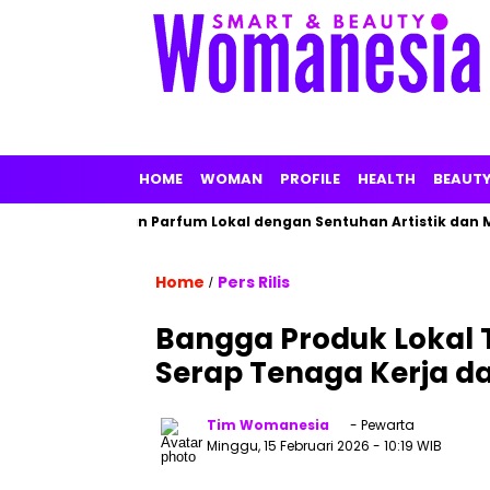
HOME
WOMAN
PROFILE
HEALTH
BEAUT
inarz Tawarkan Parfum Lokal dengan Sentuhan Artistik dan Mak
Home
Pers Rilis
/
Bangga Produk Lokal 
Serap Tenaga Kerja d
Tim Womanesia
- Pewarta
Minggu, 15 Februari 2026
- 10:19 WIB