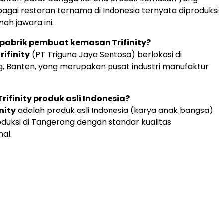
rbagai restoran ternama di Indonesia ternyata diproduksi
nah jawara ini.
 pabrik pembuat kemasan Trifinity?
rifinity
(PT Triguna Jaya Sentosa) berlokasi di
, Banten, yang merupakan pusat industri manufaktur
rifinity produk asli Indonesia?
inity
adalah produk asli Indonesia (karya anak bangsa)
oduksi di Tangerang dengan standar kualitas
nal.