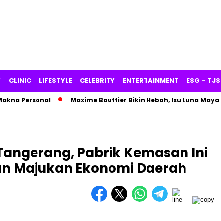
Y
CLINIC
LIFESTYLE
CELEBRITY
ENTERTAINMENT
ESG – TJS
na Personal
Maxime Bouttier Bikin Heboh, Isu Luna Maya Ha
Tangerang, Pabrik Kemasan Ini
an Majukan Ekonomi Daerah