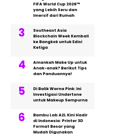
FIFA World Cup 2026™
yang Lebih Seru dan
Imersif dari Rumah
Southeast Asia
Blockchain Week Kembali
ke Bangkok untuk Edisi
Ketiga
Amankah Make Up untuk
Anak-anak? Berikut Tips
dan Panduannya!
Di Balik Warna Pink: Ini
Investigasi Undertone
untuk Makeup Sempurna
Bambu Lab A2L Kini Hadir
di Indonesia: Printer 3D
Format Besar yang
Mudah Digunakan