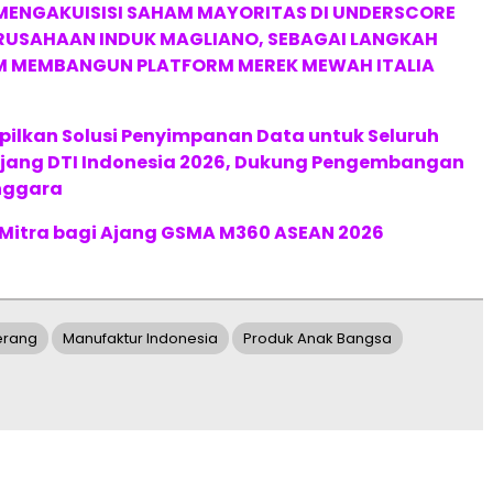
MENGAKUISISI SAHAM MAYORITAS DI UNDERSCORE
ERUSAHAAN INDUK MAGLIANO, SEBAGAI LANGKAH
M MEMBANGUN PLATFORM MEREK MEWAH ITALIA
pilkan Solusi Penyimpanan Data untuk Seluruh
 Ajang DTI Indonesia 2026, Dukung Pengembangan
enggara
 Mitra bagi Ajang GSMA M360 ASEAN 2026
erang
Manufaktur Indonesia
Produk Anak Bangsa