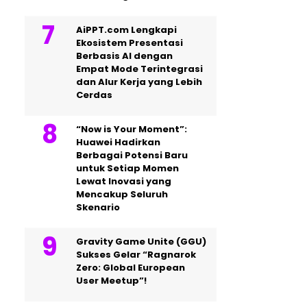
AiPPT.com Lengkapi
Ekosistem Presentasi
Berbasis AI dengan
Empat Mode Terintegrasi
dan Alur Kerja yang Lebih
Cerdas
“Now is Your Moment”:
Huawei Hadirkan
Berbagai Potensi Baru
untuk Setiap Momen
Lewat Inovasi yang
Mencakup Seluruh
Skenario
Gravity Game Unite (GGU)
Sukses Gelar “Ragnarok
Zero: Global European
User Meetup”!