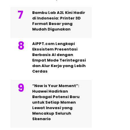
Bambu Lab A2L Kini Hadir
di Indonesia: Printer 3D
Format Besar yang
Mudah Digunakan
AiPPT.com Lengkapi
Ekosistem Presentasi
Berbasis AI dengan
Empat Mode Terintegrasi
dan Alur Kerja yang Lebih
Cerdas
“Now is Your Moment”:
Huawei Hadirkan
Berbagai Potensi Baru
untuk Setiap Momen
Lewat Inovasi yang
Mencakup Seluruh
Skenario