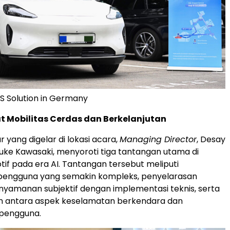
S Solution in Germany
 Mobilitas Cerdas dan Berkelanjutan
 yang digelar di lokasi acara,
Managing Director
, Desay
uke Kawasaki, menyoroti tiga tantangan utama di
tif pada era AI. Tantangan tersebut meliputi
engguna yang semakin kompleks, penyelarasan
nyamanan subjektif dengan implementasi teknis, serta
 antara aspek keselamatan berkendara dan
pengguna.