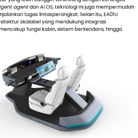
ligent agent
dan AI OS, teknologi ini juga mempermudah
alankan tugas lintasperangkat. Selain itu, EA01U
itektur skalabel yang mendukung integrasi
 mencakup fungsi kabin, sistem berkendara, hingga