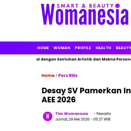
HOME
WOMAN
PROFILE
HEALTH
BEAUT
arfum Lokal dengan Sentuhan Artistik dan Makna Personal
M
Home
Pers Rilis
/
Desay SV Pamerkan Inov
AEE 2026
Tim Womanesia
- Pewarta
Jumat, 29 Mei 2026
- 05:27 WIB