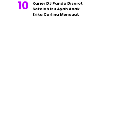
Karier DJ Panda Disorot
Setelah Isu Ayah Anak
Erika Carlina Mencuat