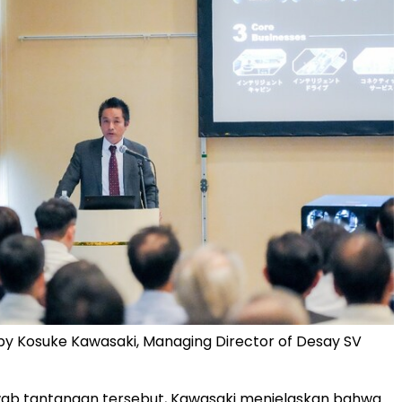
by Kosuke Kawasaki, Managing Director of Desay SV
ab tantangan tersebut, Kawasaki menjelaskan bahwa