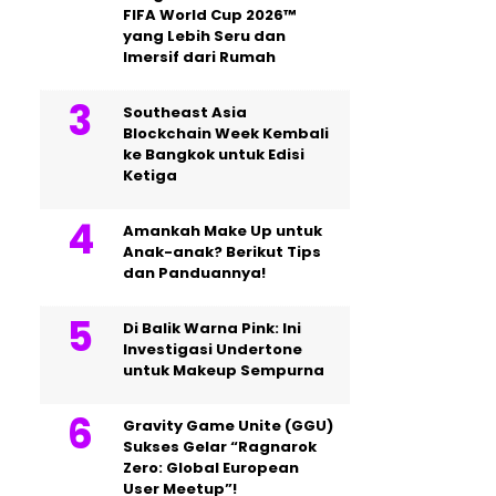
FIFA World Cup 2026™
yang Lebih Seru dan
Imersif dari Rumah
Southeast Asia
Blockchain Week Kembali
ke Bangkok untuk Edisi
Ketiga
Amankah Make Up untuk
Anak-anak? Berikut Tips
dan Panduannya!
Di Balik Warna Pink: Ini
Investigasi Undertone
untuk Makeup Sempurna
Gravity Game Unite (GGU)
Sukses Gelar “Ragnarok
Zero: Global European
User Meetup”!