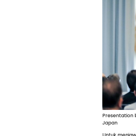
Presentation 
Japan
Untuk menjaw