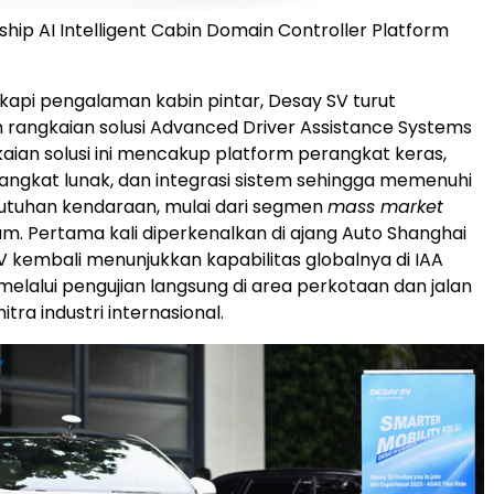
ship AI Intelligent Cabin Domain Controller Platform
api pengalaman kabin pintar, Desay SV turut
angkaian solusi Advanced Driver Assistance Systems
aian solusi ini mencakup platform perangkat keras,
angkat lunak, dan integrasi sistem sehingga memenuhi
tuhan kendaraan, mulai dari segmen
mass market
m. Pertama kali diperkenalkan di ajang Auto Shanghai
V kembali menunjukkan kapabilitas globalnya di IAA
melalui pengujian langsung di area perkotaan dan jalan
tra industri internasional.