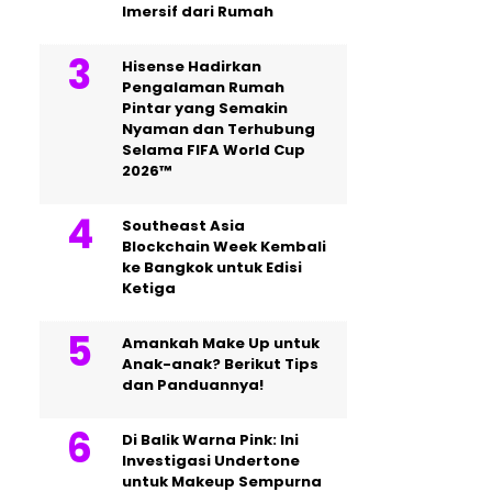
Imersif dari Rumah
Hisense Hadirkan
Pengalaman Rumah
Pintar yang Semakin
Nyaman dan Terhubung
Selama FIFA World Cup
2026™
Southeast Asia
Blockchain Week Kembali
ke Bangkok untuk Edisi
Ketiga
Amankah Make Up untuk
Anak-anak? Berikut Tips
dan Panduannya!
Di Balik Warna Pink: Ini
Investigasi Undertone
untuk Makeup Sempurna