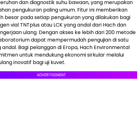
keruhan dan diagnostik suhu bawaan, yang merupakan
han pengukuran paling umum. Fitur ini memberikan
ih besar pada setiap pengukuran yang dilakukan bagi
en vial TNTplus atau LCK yang andal dari Hach dan
erjaan ulang. Dengan akses ke lebih dari 200 metode
laboratorium dapat mempermudah pengujian di satu
 andal. Bagi pelanggan di Eropa, Hach Environmental
mitmen untuk mendukung ekonomi sirkular melalui
lang inovatif bagi uji kuvet.
ADVERTISEMENT