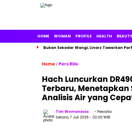
HOME
WOMAN
PROFILE
HEALTH
BEAUT
Bukan Sekadar Wangi, Linarz Tawarkan Par
Home
Pers Rilis
/
Hach Luncurkan DR49
Terbaru, Menetapkan S
Analisis Air yang Cep
Tim Womanesia
- Pewarta
Selasa, 7 Juli 2026
- 02:00 WIB