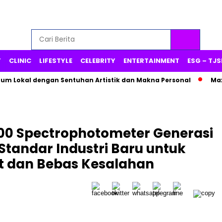
Y
CLINIC
LIFESTYLE
CELEBRITY
ENTERTAINMENT
ESG – TJS
fum Lokal dengan Sentuhan Artistik dan Makna Personal
Max
00 Spectrophotometer Generasi
tandar Industri Baru untuk
at dan Bebas Kesalahan