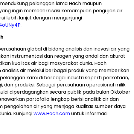
, mendukung pelanggan lama Hach maupun
 yang ingin memodernisasi kemampuan pengujian air
ui lebih lanjut dengan mengunjungi
y/4oUNy4P
.
ch
rusahaan global di bidang analisis dan inovasi air yang
n instrumentasi dan reagen yang andal dan akurat
kan kualitas air bagi masyarakat dunia. Hach
analisis air melalui berbagai produk yang memberikan
 pelanggan kami di berbagai industri seperti perkotaan,
i, dan produksi. Sebagai perusahaan operasional milik
ulai diperdagangkan secara publik pada bulan Oktober
nawarkan portofolio lengkap berisi analitik air dan
m pengolahan air yang menjaga kualitas sumber daya
dunia. Kunjungi
www.Hach.com
untuk informasi
.