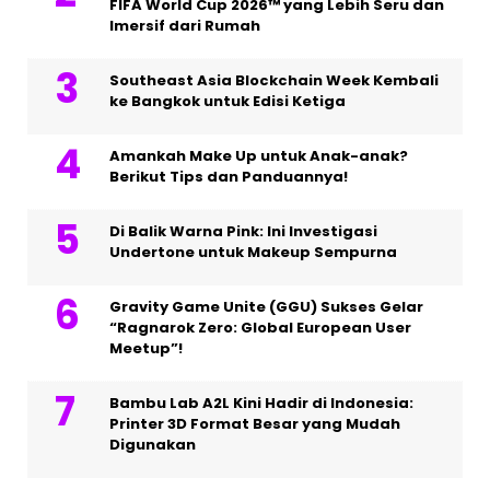
FIFA World Cup 2026™ yang Lebih Seru dan
Imersif dari Rumah
Southeast Asia Blockchain Week Kembali
ke Bangkok untuk Edisi Ketiga
Amankah Make Up untuk Anak-anak?
Berikut Tips dan Panduannya!
Di Balik Warna Pink: Ini Investigasi
Undertone untuk Makeup Sempurna
Gravity Game Unite (GGU) Sukses Gelar
“Ragnarok Zero: Global European User
Meetup”!
Bambu Lab A2L Kini Hadir di Indonesia:
Printer 3D Format Besar yang Mudah
Digunakan