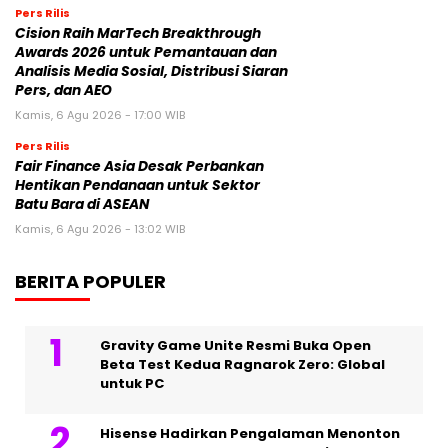
Pers Rilis
Cision Raih MarTech Breakthrough
Awards 2026 untuk Pemantauan dan
Analisis Media Sosial, Distribusi Siaran
Pers, dan AEO
Kamis, 6 Agu 2026 - 17:00 WIB
Pers Rilis
Fair Finance Asia Desak Perbankan
Hentikan Pendanaan untuk Sektor
Batu Bara di ASEAN
Kamis, 6 Agu 2026 - 13:02 WIB
BERITA POPULER
Gravity Game Unite Resmi Buka Open
Beta Test Kedua Ragnarok Zero: Global
untuk PC
Hisense Hadirkan Pengalaman Menonton