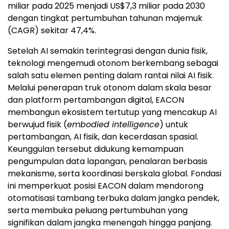
miliar pada 2025 menjadi US$7,3 miliar pada 2030
dengan tingkat pertumbuhan tahunan majemuk
(CAGR) sekitar 47,4%.
Setelah AI semakin terintegrasi dengan dunia fisik,
teknologi mengemudi otonom berkembang sebagai
salah satu elemen penting dalam rantai nilai AI fisik.
Melalui penerapan truk otonom dalam skala besar
dan platform pertambangan digital, EACON
membangun ekosistem tertutup yang mencakup AI
berwujud fisik (
embodied intelligence
) untuk
pertambangan, AI fisik, dan kecerdasan spasial.
Keunggulan tersebut didukung kemampuan
pengumpulan data lapangan, penalaran berbasis
mekanisme, serta koordinasi berskala global. Fondasi
ini memperkuat posisi EACON dalam mendorong
otomatisasi tambang terbuka dalam jangka pendek,
serta membuka peluang pertumbuhan yang
signifikan dalam jangka menengah hingga panjang.