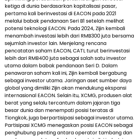
ketiga di dunia berdasarkan kapitalisasi pasar,
pertama kali berinvestasi di EACON pada 2021
melalui babak pendanaan Seri B1 setelah melihat
potensi teknologi EACON. Pada 2024, Zijin kembali
menambah investasi lebih dari RMB300 juta bersama
sejumlah investor lain. Menjelang rencana
pencatatan saham EACON, CATL turut berinvestasi
lebih dari RMB400 juta sebagai salah satu investor
utama dalam babak pendanaan Seri D. Dalam
penawaran saham kali ini, Zijin kembali bergabung
sebagai investor utama. Jaringan aset sumber daya
global yang dimiliki Zijin akan mendukung ekspansi
internasional EACON. Selain itu, XCMG, produsen alat
berat yang selalu tercantum dalam jajaran tiga
besar dunia dan menempati posisi teratas di
Tiongkok, juga berpartisipasi sebagai investor utama.
Partisipasi XCMG menegaskan posisi EACON sebagai
penghubung penting antara operator tambang dan