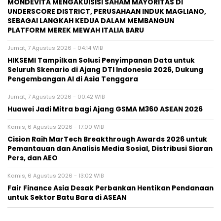
MONDEVITA MENGAKUISISI SAHAM MAYORITAS DI
UNDERSCORE DISTRICT, PERUSAHAAN INDUK MAGLIANO,
SEBAGAI LANGKAH KEDUA DALAM MEMBANGUN
PLATFORM MEREK MEWAH ITALIA BARU
Jumat, 7 Agustus 2026 - 04:14 WIB
HIKSEMI Tampilkan Solusi Penyimpanan Data untuk
Seluruh Skenario di Ajang DTI Indonesia 2026, Dukung
Pengembangan AI di Asia Tenggara
Jumat, 7 Agustus 2026 - 00:42 WIB
Huawei Jadi Mitra bagi Ajang GSMA M360 ASEAN 2026
Kamis, 6 Agustus 2026 - 17:00 WIB
Cision Raih MarTech Breakthrough Awards 2026 untuk
Pemantauan dan Analisis Media Sosial, Distribusi Siaran
Pers, dan AEO
Kamis, 6 Agustus 2026 - 13:02 WIB
Fair Finance Asia Desak Perbankan Hentikan Pendanaan
untuk Sektor Batu Bara di ASEAN