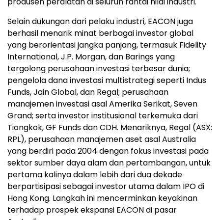
produsen peralatan di seluruh rantai nilai industri.
Selain dukungan dari pelaku industri, EACON juga
berhasil menarik minat berbagai investor global
yang berorientasi jangka panjang, termasuk Fidelity
International, J.P. Morgan, dan Barings yang
tergolong perusahaan investasi terbesar dunia;
pengelola dana investasi multistrategi seperti Indus
Funds, Jain Global, dan Regal; perusahaan
manajemen investasi asal Amerika Serikat, Seven
Grand; serta investor institusional terkemuka dari
Tiongkok, GF Funds dan CDH. Menariknya, Regal (ASX:
RPL), perusahaan manajemen aset asal Australia
yang berdiri pada 2004 dengan fokus investasi pada
sektor sumber daya alam dan pertambangan, untuk
pertama kalinya dalam lebih dari dua dekade
berpartisipasi sebagai investor utama dalam IPO di
Hong Kong. Langkah ini mencerminkan keyakinan
terhadap prospek ekspansi EACON di pasar