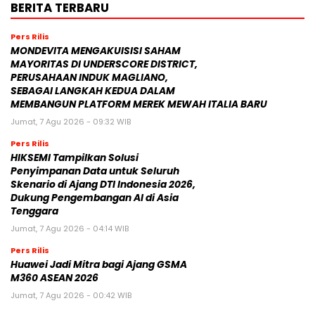
BERITA TERBARU
Pers Rilis
MONDEVITA MENGAKUISISI SAHAM
MAYORITAS DI UNDERSCORE DISTRICT,
PERUSAHAAN INDUK MAGLIANO,
SEBAGAI LANGKAH KEDUA DALAM
MEMBANGUN PLATFORM MEREK MEWAH ITALIA BARU
Jumat, 7 Agu 2026 - 09:32 WIB
Pers Rilis
HIKSEMI Tampilkan Solusi
Penyimpanan Data untuk Seluruh
Skenario di Ajang DTI Indonesia 2026,
Dukung Pengembangan AI di Asia
Tenggara
Jumat, 7 Agu 2026 - 04:14 WIB
Pers Rilis
Huawei Jadi Mitra bagi Ajang GSMA
M360 ASEAN 2026
Jumat, 7 Agu 2026 - 00:42 WIB