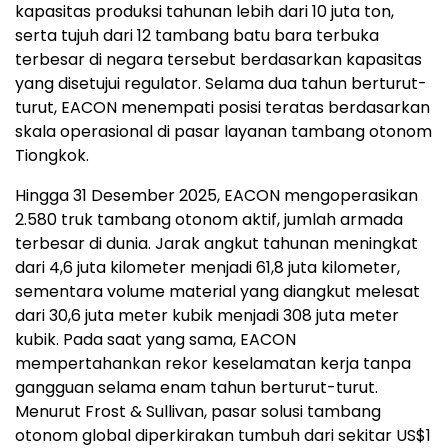
kapasitas produksi tahunan lebih dari 10 juta ton,
serta tujuh dari 12 tambang batu bara terbuka
terbesar di negara tersebut berdasarkan kapasitas
yang disetujui regulator. Selama dua tahun berturut-
turut, EACON menempati posisi teratas berdasarkan
skala operasional di pasar layanan tambang otonom
Tiongkok.
Hingga 31 Desember 2025, EACON mengoperasikan
2.580 truk tambang otonom aktif, jumlah armada
terbesar di dunia. Jarak angkut tahunan meningkat
dari 4,6 juta kilometer menjadi 61,8 juta kilometer,
sementara volume material yang diangkut melesat
dari 30,6 juta meter kubik menjadi 308 juta meter
kubik. Pada saat yang sama, EACON
mempertahankan rekor keselamatan kerja tanpa
gangguan selama enam tahun berturut-turut.
Menurut Frost & Sullivan, pasar solusi tambang
otonom global diperkirakan tumbuh dari sekitar US$1