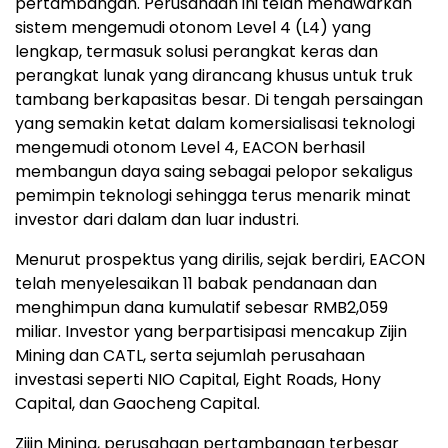
pertambangan. Perusahaan ini telah menawarkan
sistem mengemudi otonom Level 4 (L4) yang
lengkap, termasuk solusi perangkat keras dan
perangkat lunak yang dirancang khusus untuk truk
tambang berkapasitas besar. Di tengah persaingan
yang semakin ketat dalam komersialisasi teknologi
mengemudi otonom Level 4, EACON berhasil
membangun daya saing sebagai pelopor sekaligus
pemimpin teknologi sehingga terus menarik minat
investor dari dalam dan luar industri.
Menurut prospektus yang dirilis, sejak berdiri, EACON
telah menyelesaikan 11 babak pendanaan dan
menghimpun dana kumulatif sebesar RMB2,059
miliar. Investor yang berpartisipasi mencakup Zijin
Mining dan CATL, serta sejumlah perusahaan
investasi seperti NIO Capital, Eight Roads, Hony
Capital, dan Gaocheng Capital.
Zijin Mining, perusahaan pertambangan terbesar