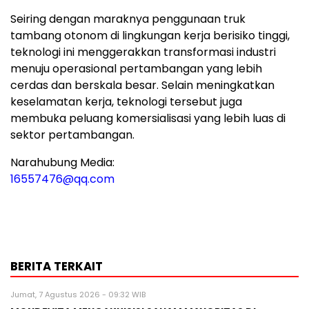
Seiring dengan maraknya penggunaan truk
tambang otonom di lingkungan kerja berisiko tinggi,
teknologi ini menggerakkan transformasi industri
menuju operasional pertambangan yang lebih
cerdas dan berskala besar. Selain meningkatkan
keselamatan kerja, teknologi tersebut juga
membuka peluang komersialisasi yang lebih luas di
sektor pertambangan.
Narahubung Media:
16557476@qq.com
BERITA TERKAIT
Jumat, 7 Agustus 2026 - 09:32 WIB