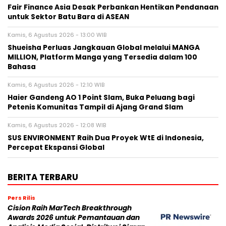
Fair Finance Asia Desak Perbankan Hentikan Pendanaan
untuk Sektor Batu Bara di ASEAN
Kamis, 6 Agustus 2026 - 13:00 WIB
Shueisha Perluas Jangkauan Global melalui MANGA
MILLION, Platform Manga yang Tersedia dalam 100
Bahasa
Kamis, 6 Agustus 2026 - 12:10 WIB
Haier Gandeng AO 1 Point Slam, Buka Peluang bagi
Petenis Komunitas Tampil di Ajang Grand Slam
Kamis, 6 Agustus 2026 - 12:08 WIB
SUS ENVIRONMENT Raih Dua Proyek WtE di Indonesia,
Percepat Ekspansi Global
BERITA TERBARU
Pers Rilis
Cision Raih MarTech Breakthrough
Awards 2026 untuk Pemantauan dan