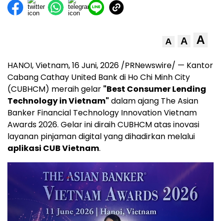
A
A
A
HANOI, Vietnam
,
16 Juni, 2026
/PRNewswire/ — Kantor
Cabang Cathay United Bank di Ho Chi Minh City
(CUBHCM) meraih gelar
"Best Consumer Lending
Technology in Vietnam"
dalam ajang The Asian
Banker Financial Technology Innovation Vietnam
Awards 2026. Gelar ini diraih CUBHCM atas inovasi
layanan pinjaman digital yang dihadirkan melalui
aplikasi CUB Vietnam
.