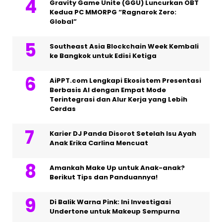
Gravity Game Unite (GGU) Luncurkan OBT
Kedua PC MMORPG “Ragnarok Zero:
Global”
Southeast Asia Blockchain Week Kembali
ke Bangkok untuk Edisi Ketiga
AiPPT.com Lengkapi Ekosistem Presentasi
Berbasis AI dengan Empat Mode
Terintegrasi dan Alur Kerja yang Lebih
Cerdas
Karier DJ Panda Disorot Setelah Isu Ayah
Anak Erika Carlina Mencuat
Amankah Make Up untuk Anak-anak?
Berikut Tips dan Panduannya!
Di Balik Warna Pink: Ini Investigasi
Undertone untuk Makeup Sempurna