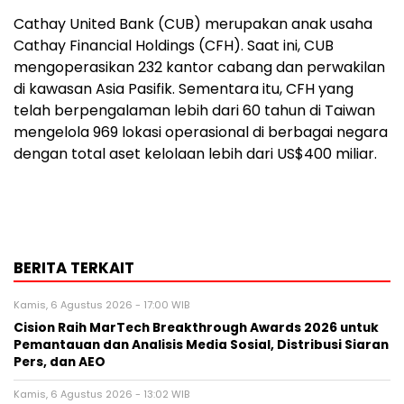
Cathay United Bank (CUB) merupakan anak usaha
Cathay Financial Holdings (CFH). Saat ini, CUB
mengoperasikan 232 kantor cabang dan perwakilan
di kawasan Asia Pasifik. Sementara itu, CFH yang
telah berpengalaman lebih dari 60 tahun di Taiwan
mengelola 969 lokasi operasional di berbagai negara
dengan total aset kelolaan lebih dari US$400 miliar.
BERITA TERKAIT
Kamis, 6 Agustus 2026 - 17:00 WIB
Cision Raih MarTech Breakthrough Awards 2026 untuk
Pemantauan dan Analisis Media Sosial, Distribusi Siaran
Pers, dan AEO
Kamis, 6 Agustus 2026 - 13:02 WIB