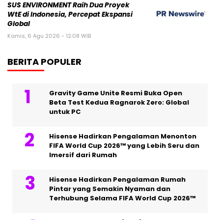
SUS ENVIRONMENT Raih Dua Proyek
WtE di Indonesia, Percepat Ekspansi
Global
Kamis, 6 Agu 2026 - 12:08 WIB
BERITA POPULER
Gravity Game Unite Resmi Buka Open
Beta Test Kedua Ragnarok Zero: Global
untuk PC
Hisense Hadirkan Pengalaman Menonton
FIFA World Cup 2026™ yang Lebih Seru dan
Imersif dari Rumah
Hisense Hadirkan Pengalaman Rumah
Pintar yang Semakin Nyaman dan
Terhubung Selama FIFA World Cup 2026™