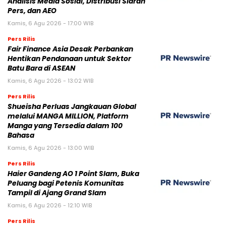
Analisis Media Sosial, Distribusi Siaran
Pers, dan AEO
Kamis, 6 Agu 2026 - 17:00 WIB
Pers Rilis
Fair Finance Asia Desak Perbankan
Hentikan Pendanaan untuk Sektor
Batu Bara di ASEAN
Kamis, 6 Agu 2026 - 13:02 WIB
Pers Rilis
Shueisha Perluas Jangkauan Global
melalui MANGA MILLION, Platform
Manga yang Tersedia dalam 100
Bahasa
Kamis, 6 Agu 2026 - 13:00 WIB
Pers Rilis
Haier Gandeng AO 1 Point Slam, Buka
Peluang bagi Petenis Komunitas
Tampil di Ajang Grand Slam
Kamis, 6 Agu 2026 - 12:10 WIB
Pers Rilis