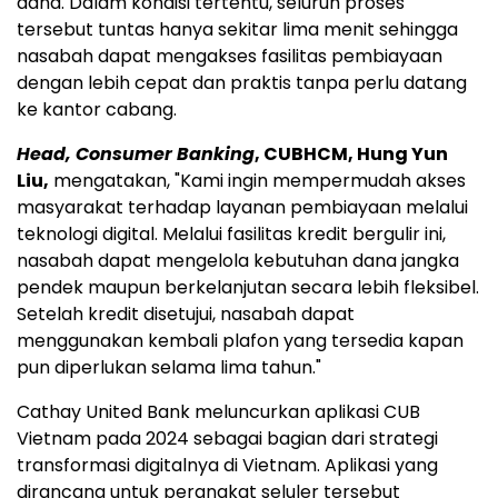
dana. Dalam kondisi tertentu, seluruh proses
tersebut tuntas hanya sekitar lima menit sehingga
nasabah dapat mengakses fasilitas pembiayaan
dengan lebih cepat dan praktis tanpa perlu datang
ke kantor cabang.
Head, Consumer Banking
, CUBHCM, Hung Yun
Liu,
mengatakan, "Kami ingin mempermudah akses
masyarakat terhadap layanan pembiayaan melalui
teknologi digital. Melalui fasilitas kredit bergulir ini,
nasabah dapat mengelola kebutuhan dana jangka
pendek maupun berkelanjutan secara lebih fleksibel.
Setelah kredit disetujui, nasabah dapat
menggunakan kembali plafon yang tersedia kapan
pun diperlukan selama lima tahun."
Cathay United Bank meluncurkan aplikasi CUB
Vietnam pada 2024 sebagai bagian dari strategi
transformasi digitalnya di Vietnam. Aplikasi yang
dirancang untuk perangkat seluler tersebut