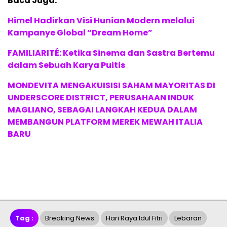
Baca Juga:
Himel Hadirkan Visi Hunian Modern melalui
Kampanye Global “Dream Home”
FAMILIARITÉ: Ketika Sinema dan Sastra Bertemu
dalam Sebuah Karya Puitis
MONDEVITA MENGAKUISISI SAHAM MAYORITAS DI
UNDERSCORE DISTRICT, PERUSAHAAN INDUK
MAGLIANO, SEBAGAI LANGKAH KEDUA DALAM
MEMBANGUN PLATFORM MEREK MEWAH ITALIA
BARU
Tag :
Breaking News
Hari Raya Idul Fitri
Lebaran