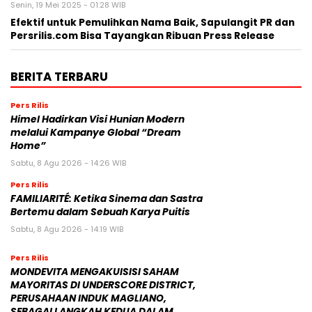
Senin, 19 Mei 2025 - 01:28 WIB
Efektif untuk Pemulihkan Nama Baik, Sapulangit PR dan
Persrilis.com Bisa Tayangkan Ribuan Press Release
BERITA TERBARU
Pers Rilis
Himel Hadirkan Visi Hunian Modern
melalui Kampanye Global “Dream
Home”
Sabtu, 8 Agu 2026 - 14:26 WIB
Pers Rilis
FAMILIARITÉ: Ketika Sinema dan Sastra
Bertemu dalam Sebuah Karya Puitis
Sabtu, 8 Agu 2026 - 14:19 WIB
Pers Rilis
MONDEVITA MENGAKUISISI SAHAM
MAYORITAS DI UNDERSCORE DISTRICT,
PERUSAHAAN INDUK MAGLIANO,
SEBAGAI LANGKAH KEDUA DALAM