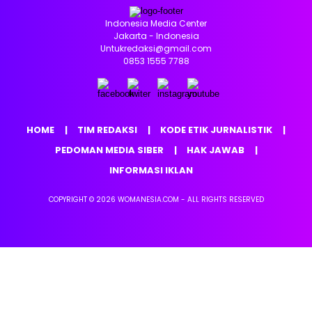
Indonesia Media Center
Jakarta - Indonesia
Untukredaksi@gmail.com
0853 1555 7788
HOME
TIM REDAKSI
KODE ETIK JURNALISTIK
PEDOMAN MEDIA SIBER
HAK JAWAB
INFORMASI IKLAN
COPYRIGHT © 2026 WOMANESIA.COM - ALL RIGHTS RESERVED