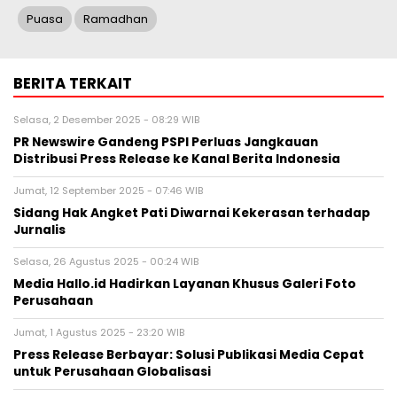
Puasa
Ramadhan
BERITA TERKAIT
Selasa, 2 Desember 2025 - 08:29 WIB
PR Newswire Gandeng PSPI Perluas Jangkauan
Distribusi Press Release ke Kanal Berita Indonesia
Jumat, 12 September 2025 - 07:46 WIB
Sidang Hak Angket Pati Diwarnai Kekerasan terhadap
Jurnalis
Selasa, 26 Agustus 2025 - 00:24 WIB
Media Hallo.id Hadirkan Layanan Khusus Galeri Foto
Perusahaan
Jumat, 1 Agustus 2025 - 23:20 WIB
Press Release Berbayar: Solusi Publikasi Media Cepat
untuk Perusahaan Globalisasi