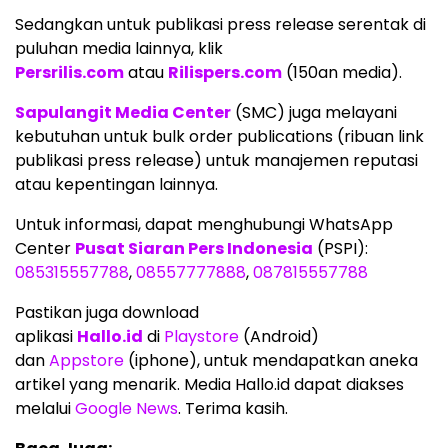
Sedangkan untuk publikasi press release serentak di
puluhan media lainnya, klik
Persrilis.com
atau
Rilispers.com
(150an media).
Sapulangit Media Center
(SMC) juga melayani
kebutuhan untuk bulk order publications (ribuan link
publikasi press release) untuk manajemen reputasi
atau kepentingan lainnya.
Untuk informasi, dapat menghubungi WhatsApp
Center
Pusat Siaran Pers Indonesia
(PSPI):
085315557788
,
08557777888
,
087815557788
Pastikan juga download
aplikasi
Hallo.id
di
Playstore
(Android)
dan
Appstore
(iphone), untuk mendapatkan aneka
artikel yang menarik. Media Hallo.id dapat diakses
melalui
Google News
. Terima kasih.