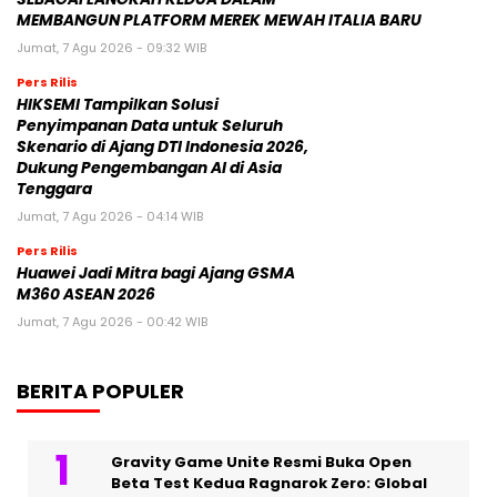
MEMBANGUN PLATFORM MEREK MEWAH ITALIA BARU
Jumat, 7 Agu 2026 - 09:32 WIB
Pers Rilis
HIKSEMI Tampilkan Solusi
Penyimpanan Data untuk Seluruh
Skenario di Ajang DTI Indonesia 2026,
Dukung Pengembangan AI di Asia
Tenggara
Jumat, 7 Agu 2026 - 04:14 WIB
Pers Rilis
Huawei Jadi Mitra bagi Ajang GSMA
M360 ASEAN 2026
Jumat, 7 Agu 2026 - 00:42 WIB
BERITA POPULER
Gravity Game Unite Resmi Buka Open
Beta Test Kedua Ragnarok Zero: Global