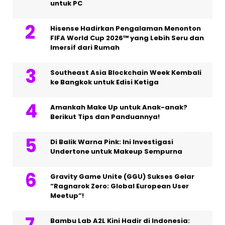
untuk PC
Hisense Hadirkan Pengalaman Menonton
FIFA World Cup 2026™ yang Lebih Seru dan
Imersif dari Rumah
Southeast Asia Blockchain Week Kembali
ke Bangkok untuk Edisi Ketiga
Amankah Make Up untuk Anak-anak?
Berikut Tips dan Panduannya!
Di Balik Warna Pink: Ini Investigasi
Undertone untuk Makeup Sempurna
Gravity Game Unite (GGU) Sukses Gelar
“Ragnarok Zero: Global European User
Meetup”!
Bambu Lab A2L Kini Hadir di Indonesia: