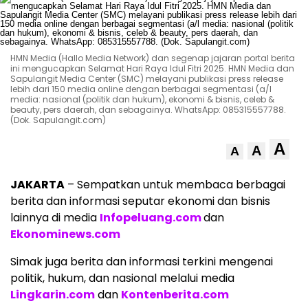
HMN Media (Hallo Media Network) dan segenap jajaran portal berita
ini mengucapkan Selamat Hari Raya Idul Fitri 2025. HMN Media dan
Sapulangit Media Center (SMC) melayani publikasi press release
lebih dari 150 media online dengan berbagai segmentasi (a/l
media: nasional (politik dan hukum), ekonomi & bisnis, celeb &
beauty, pers daerah, dan sebagainya. WhatsApp: 085315557788.
(Dok. Sapulangit.com)
A
A
A
JAKARTA
– Sempatkan untuk membaca berbagai
berita dan informasi seputar ekonomi dan bisnis
lainnya di media
Infopeluang.com
dan
Ekonominews.com
Simak juga berita dan informasi terkini mengenai
politik, hukum, dan nasional melalui media
Lingkarin.com
dan
Kontenberita.com