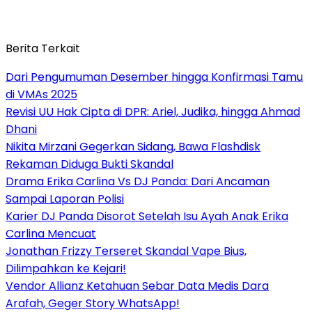
Berita Terkait
Dari Pengumuman Desember hingga Konfirmasi Tamu
di VMAs 2025
Revisi UU Hak Cipta di DPR: Ariel, Judika, hingga Ahmad
Dhani
Nikita Mirzani Gegerkan Sidang, Bawa Flashdisk
Rekaman Diduga Bukti Skandal
Drama Erika Carlina Vs DJ Panda: Dari Ancaman
Sampai Laporan Polisi
Karier DJ Panda Disorot Setelah Isu Ayah Anak Erika
Carlina Mencuat
Jonathan Frizzy Terseret Skandal Vape Bius,
Dilimpahkan ke Kejari!
Vendor Allianz Ketahuan Sebar Data Medis Dara
Arafah, Geger Story WhatsApp!