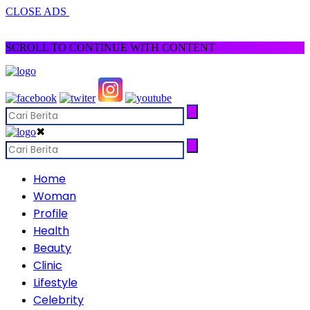
CLOSE ADS
SCROLL TO CONTINUE WITH CONTENT
✖
Home
Woman
Profile
Health
Beauty
Clinic
Lifestyle
Celebrity