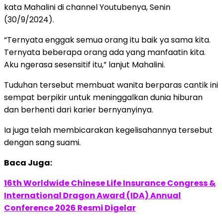
kata Mahalini di channel Youtubenya, Senin
(30/9/2024).
“Ternyata enggak semua orang itu baik ya sama kita.
Ternyata beberapa orang ada yang manfaatin kita.
Aku ngerasa sesensitif itu,” lanjut Mahalini.
Tuduhan tersebut membuat wanita berparas cantik ini
sempat berpikir untuk meninggalkan dunia hiburan
dan berhenti dari karier bernyanyinya.
Ia juga telah membicarakan kegelisahannya tersebut
dengan sang suami.
Baca Juga:
16th Worldwide Chinese Life Insurance Congress &
International Dragon Award (IDA) Annual
Conference 2026 Resmi Digelar