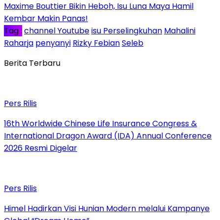
Maxime Bouttier Bikin Heboh, Isu Luna Maya Hamil
Kembar Makin Panas!
Tag :
channel Youtube
isu Perselingkuhan
Mahalini
Raharja
penyanyi
Rizky Febian
Seleb
Berita Terbaru
Pers Rilis
16th Worldwide Chinese Life Insurance Congress &
International Dragon Award (IDA) Annual Conference
2026 Resmi Digelar
Pers Rilis
Himel Hadirkan Visi Hunian Modern melalui Kampanye