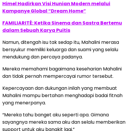
Himel Hadirkan Visi Hunian Modern melalui
Kampanye Global “Dream Home”
FAMILIARITÉ: Ketika Sinema dan Sastra Bertemu
dalam Sebuah Karya Puitis
Namun, ditengah isu tak sedap itu, Mahalini merasa
bersyukur memiliki keluarga dan suami yang selalu
mendukung dan percaya padanya.
Mereka memahami bagaimana keseharian Mahalini
dan tidak pernah mempercayai rumor tersebut.
Kepercayaan dan dukungan inilah yang membuat
Mahalini mampu bertahan menghadapi badai fitnah
yang menerpanya.
“Mereka tahu banget aku seperti apa. Gimana
sayangnya mereka sama aku dan selalu memberikan
support untuk aku bangkit lagi.”