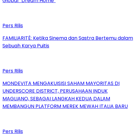
Global “Dream Home”
Pers Rilis
FAMILIARITÉ: Ketika Sinema dan Sastra Bertemu dalam
Sebuah Karya Puitis
Pers Rilis
MONDEVITA MENGAKUISISI SAHAM MAYORITAS DI
UNDERSCORE DISTRICT, PERUSAHAAN INDUK
MAGLIANO, SEBAGAI LANGKAH KEDUA DALAM
MEMBANGUN PLATFORM MEREK MEWAH ITALIA BARU
Pers Rilis