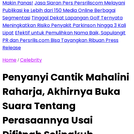
Makin Panas!
Jasa Siaran Pers Persriliscom Melayani
Publikasi ke Lebih dari 150 Media Online Berbagai
Segmentasi
Tinggal Dekat Lapangan Golf Ternyata
Meningkatkan Risiko Penyakit Parkinson hingga 3 Kali
Lipat
Efektif untuk Pemulihkan Nama Baik, Sapulangit
PR dan Persrilis.com Bisa Tayangkan Ribuan Press
Release
Home
Celebrity
/
Penyanyi Cantik Mahalini
Raharja, Akhirnya Buka
Suara Tentang
Perasaannya Usai