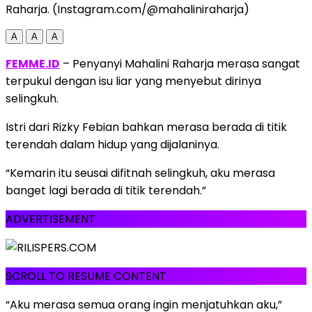
Raharja. (Instagram.com/@mahaliniraharja)
A
A
A
FEMME.ID
– Penyanyi Mahalini Raharja merasa sangat
terpukul dengan isu liar yang menyebut dirinya
selingkuh.
Istri dari Rizky Febian bahkan merasa berada di titik
terendah dalam hidup yang dijalaninya.
“Kemarin itu seusai difitnah selingkuh, aku merasa
banget lagi berada di titik terendah.”
ADVERTISEMENT
SCROLL TO RESUME CONTENT
“Aku merasa semua orang ingin menjatuhkan aku,”