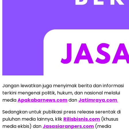
Jangan lewatkan juga menyimak berita dan informasi
terkini mengenai politik, hukum, dan nasional melalui
media
Apakabarnews.com
dan
Jatimraya.com
Sedangkan untuk publikasi press release serentak di
puluhan media lainnya, klik
Rilisbisnis.com
(khusus
media ekbis) dan
Jasasiaranpers.com
(media