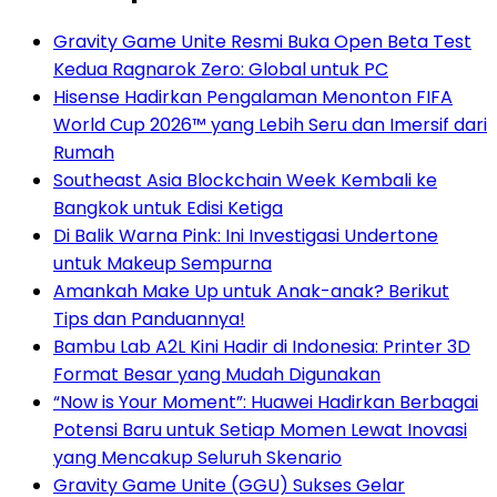
Gravity Game Unite Resmi Buka Open Beta Test
Kedua Ragnarok Zero: Global untuk PC
Hisense Hadirkan Pengalaman Menonton FIFA
World Cup 2026™ yang Lebih Seru dan Imersif dari
Rumah
Southeast Asia Blockchain Week Kembali ke
Bangkok untuk Edisi Ketiga
Di Balik Warna Pink: Ini Investigasi Undertone
untuk Makeup Sempurna
Amankah Make Up untuk Anak-anak? Berikut
Tips dan Panduannya!
Bambu Lab A2L Kini Hadir di Indonesia: Printer 3D
Format Besar yang Mudah Digunakan
“Now is Your Moment”: Huawei Hadirkan Berbagai
Potensi Baru untuk Setiap Momen Lewat Inovasi
yang Mencakup Seluruh Skenario
Gravity Game Unite (GGU) Sukses Gelar