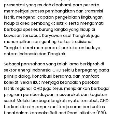
presentasi yang mudah dipahami, para peserta
mempelajari proses pembangkitan dan transmisi
listrik, mengenal capaian pengelolaan lingkungan
hidup di area pembangkit listrik, serta mengamati
berbagai spesies burung langka yang hidup di
kawasan tersebut. Karyawan asal Tiongkok juga
menampilkan seni gunting kertas tradisional
Tiongkok demi mempererat pertukaran budaya
antara Indonesia dan Tiongkok.
Sebagai perusahaan yang telah lama berkiprah di
sektor energi Indonesia, CHD selalu berpegang pada
prinsip dialog, kontribusi bersama, dan manfaat
kolektif. Selain ikut menjaga keandalan pasokan
listrik regional, CHD juga terus menjalankan berbagai
program pemberdayaan masyarakat dan kegiatan
sosial. Melalui berbagai langkah nyata tersebut, CHD
berkontribusi memperkuat kerja sama berkualitas
tinggi dalam kerangka Belt and Road Initiative (BRI),