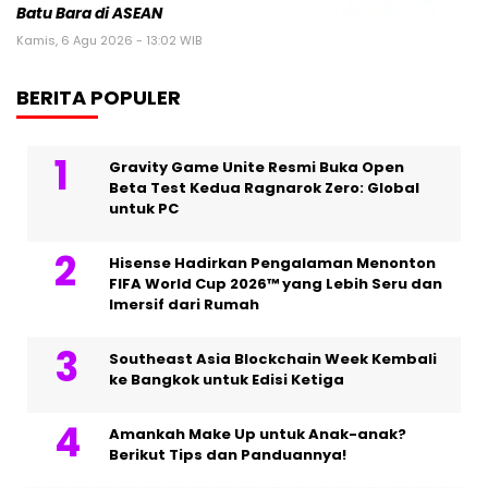
Batu Bara di ASEAN
Kamis, 6 Agu 2026 - 13:02 WIB
BERITA POPULER
Gravity Game Unite Resmi Buka Open
Beta Test Kedua Ragnarok Zero: Global
untuk PC
Hisense Hadirkan Pengalaman Menonton
FIFA World Cup 2026™ yang Lebih Seru dan
Imersif dari Rumah
Southeast Asia Blockchain Week Kembali
ke Bangkok untuk Edisi Ketiga
Amankah Make Up untuk Anak-anak?
Berikut Tips dan Panduannya!