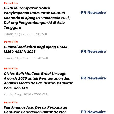
Pers Rilis
HIKSEMI Tampilkan Solusi
Penyimpanan Data untuk Seluruh
Skenario di Ajang DTI Indonesia 2026,
Dukung Pengembangan AI di Asia
Tenggara
Jumat, 7 Agu 2026 - 04:14 WIB
Pers Rilis
Huawei Jadi Mitra bagi Ajang GSMA
M360 ASEAN 2026
Jumat, 7 Agu 2026 - 00:42 WIB
Pers Rilis
Cision Raih MarTech Breakthrough
Awards 2026 untuk Pemantauan dan
Analisis Media Sosial, Distribusi Siaran
Pers, dan AEO
Kamis, 6 Agu 2026 - 17:00 WIB
Pers Rilis
Fair Finance Asia Desak Perbankan
Hentikan Pendanaan untuk Sektor