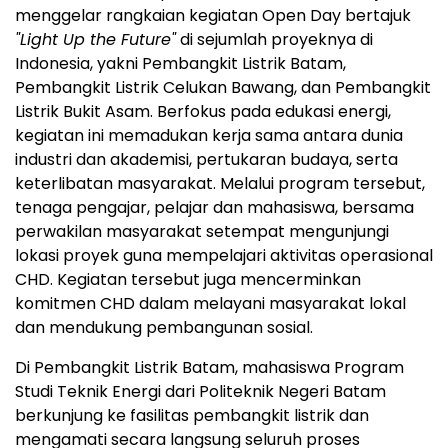
menggelar rangkaian kegiatan Open Day bertajuk
"Light Up the Future"
di sejumlah proyeknya di
Indonesia, yakni Pembangkit Listrik Batam,
Pembangkit Listrik Celukan Bawang, dan Pembangkit
Listrik Bukit Asam. Berfokus pada edukasi energi,
kegiatan ini memadukan kerja sama antara dunia
industri dan akademisi, pertukaran budaya, serta
keterlibatan masyarakat. Melalui program tersebut,
tenaga pengajar, pelajar dan mahasiswa, bersama
perwakilan masyarakat setempat mengunjungi
lokasi proyek guna mempelajari aktivitas operasional
CHD. Kegiatan tersebut juga mencerminkan
komitmen CHD dalam melayani masyarakat lokal
dan mendukung pembangunan sosial.
Di Pembangkit Listrik Batam, mahasiswa Program
Studi Teknik Energi dari Politeknik Negeri Batam
berkunjung ke fasilitas pembangkit listrik dan
mengamati secara langsung seluruh proses