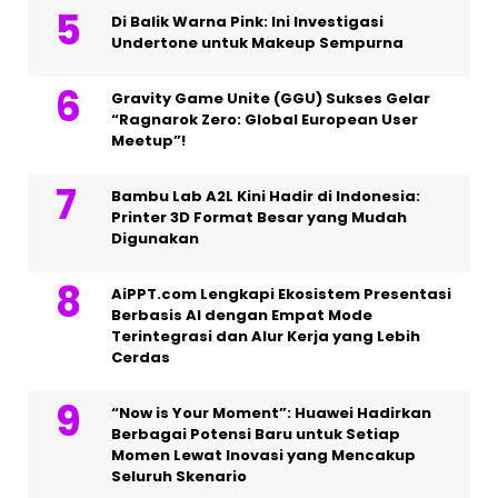
Di Balik Warna Pink: Ini Investigasi
Undertone untuk Makeup Sempurna
Gravity Game Unite (GGU) Sukses Gelar
“Ragnarok Zero: Global European User
Meetup”!
Bambu Lab A2L Kini Hadir di Indonesia:
Printer 3D Format Besar yang Mudah
Digunakan
AiPPT.com Lengkapi Ekosistem Presentasi
Berbasis AI dengan Empat Mode
Terintegrasi dan Alur Kerja yang Lebih
Cerdas
“Now is Your Moment”: Huawei Hadirkan
Berbagai Potensi Baru untuk Setiap
Momen Lewat Inovasi yang Mencakup
Seluruh Skenario