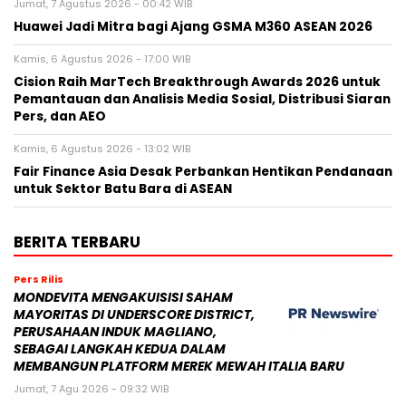
Jumat, 7 Agustus 2026 - 00:42 WIB
Huawei Jadi Mitra bagi Ajang GSMA M360 ASEAN 2026
Kamis, 6 Agustus 2026 - 17:00 WIB
Cision Raih MarTech Breakthrough Awards 2026 untuk
Pemantauan dan Analisis Media Sosial, Distribusi Siaran
Pers, dan AEO
Kamis, 6 Agustus 2026 - 13:02 WIB
Fair Finance Asia Desak Perbankan Hentikan Pendanaan
untuk Sektor Batu Bara di ASEAN
BERITA TERBARU
Pers Rilis
MONDEVITA MENGAKUISISI SAHAM
MAYORITAS DI UNDERSCORE DISTRICT,
PERUSAHAAN INDUK MAGLIANO,
SEBAGAI LANGKAH KEDUA DALAM
MEMBANGUN PLATFORM MEREK MEWAH ITALIA BARU
Jumat, 7 Agu 2026 - 09:32 WIB