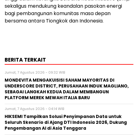
sekaligus mendukung keandalan pasokan energi
bagi pembangunan komunitas masa depan
bersama antara Tiongkok dan Indonesia.
BERITA TERKAIT
Jumat, 7 Agustus 2026 - 09:32 WIB
MONDEVITA MENGAKUISISI SAHAM MAYORITAS DI
UNDERSCORE DISTRICT, PERUSAHAAN INDUK MAGLIANO,
SEBAGAI LANGKAH KEDUA DALAM MEMBANGUN
PLATFORM MEREK MEWAH ITALIA BARU
Jumat, 7 Agustus 2026 - 04:14 WIB
HIKSEMI Tampilkan Solusi Penyimpanan Data untuk
Seluruh Skenario di Ajang DTI Indonesia 2026, Dukung
Pengembangan AI di Asia Tenggara