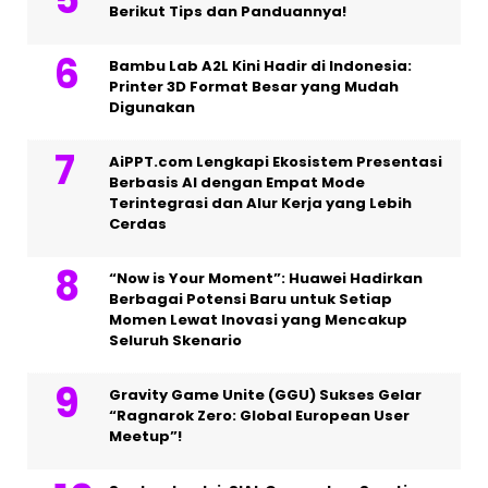
Berikut Tips dan Panduannya!
Bambu Lab A2L Kini Hadir di Indonesia:
Printer 3D Format Besar yang Mudah
Digunakan
AiPPT.com Lengkapi Ekosistem Presentasi
Berbasis AI dengan Empat Mode
Terintegrasi dan Alur Kerja yang Lebih
Cerdas
“Now is Your Moment”: Huawei Hadirkan
Berbagai Potensi Baru untuk Setiap
Momen Lewat Inovasi yang Mencakup
Seluruh Skenario
Gravity Game Unite (GGU) Sukses Gelar
“Ragnarok Zero: Global European User
Meetup”!