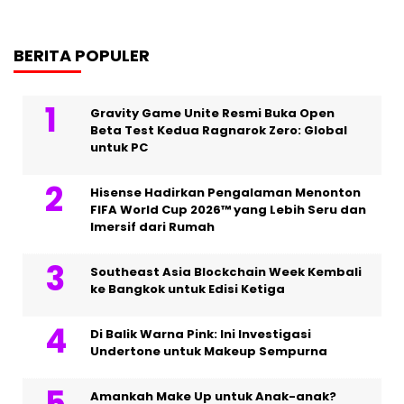
BERITA POPULER
Gravity Game Unite Resmi Buka Open
Beta Test Kedua Ragnarok Zero: Global
untuk PC
Hisense Hadirkan Pengalaman Menonton
FIFA World Cup 2026™ yang Lebih Seru dan
Imersif dari Rumah
Southeast Asia Blockchain Week Kembali
ke Bangkok untuk Edisi Ketiga
Di Balik Warna Pink: Ini Investigasi
Undertone untuk Makeup Sempurna
Amankah Make Up untuk Anak-anak?