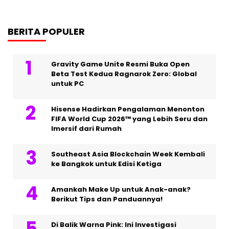
BERITA POPULER
Gravity Game Unite Resmi Buka Open
Beta Test Kedua Ragnarok Zero: Global
untuk PC
Hisense Hadirkan Pengalaman Menonton
FIFA World Cup 2026™ yang Lebih Seru dan
Imersif dari Rumah
Southeast Asia Blockchain Week Kembali
ke Bangkok untuk Edisi Ketiga
Amankah Make Up untuk Anak-anak?
Berikut Tips dan Panduannya!
Di Balik Warna Pink: Ini Investigasi