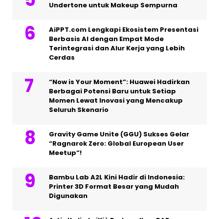
Undertone untuk Makeup Sempurna
AiPPT.com Lengkapi Ekosistem Presentasi
Berbasis AI dengan Empat Mode
Terintegrasi dan Alur Kerja yang Lebih
Cerdas
“Now is Your Moment”: Huawei Hadirkan
Berbagai Potensi Baru untuk Setiap
Momen Lewat Inovasi yang Mencakup
Seluruh Skenario
Gravity Game Unite (GGU) Sukses Gelar
“Ragnarok Zero: Global European User
Meetup”!
Bambu Lab A2L Kini Hadir di Indonesia:
Printer 3D Format Besar yang Mudah
Digunakan