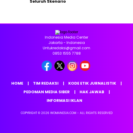
Seluruh Skenario
Indonesia Media Center
Jakarta - Indonesia
Untukredaksi@gmail.com
0853 1555 7788
HOME
TIM REDAKSI
KODE ETIK JURNALISTIK
PEDOMAN MEDIA SIBER
HAK JAWAB
INFORMASI IKLAN
COPYRIGHT © 2026 WOMANESIA.COM - ALL RIGHTS RESERVED