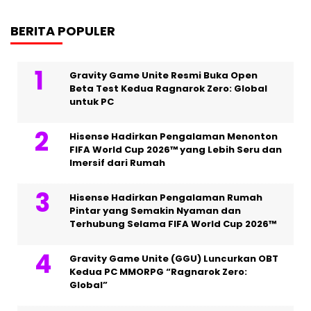
BERITA POPULER
Gravity Game Unite Resmi Buka Open
Beta Test Kedua Ragnarok Zero: Global
untuk PC
Hisense Hadirkan Pengalaman Menonton
FIFA World Cup 2026™ yang Lebih Seru dan
Imersif dari Rumah
Hisense Hadirkan Pengalaman Rumah
Pintar yang Semakin Nyaman dan
Terhubung Selama FIFA World Cup 2026™
Gravity Game Unite (GGU) Luncurkan OBT
Kedua PC MMORPG “Ragnarok Zero:
Global”