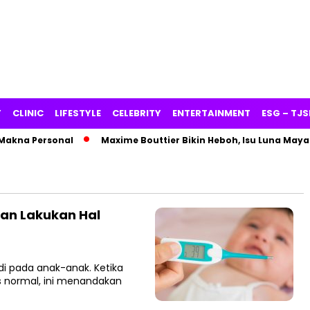
Y
CLINIC
LIFESTYLE
CELEBRITY
ENTERTAINMENT
ESG – TJS
kna Personal
Maxime Bouttier Bikin Heboh, Isu Luna Maya H
an Lakukan Hal
i pada anak-anak. Ketika
s normal, ini menandakan