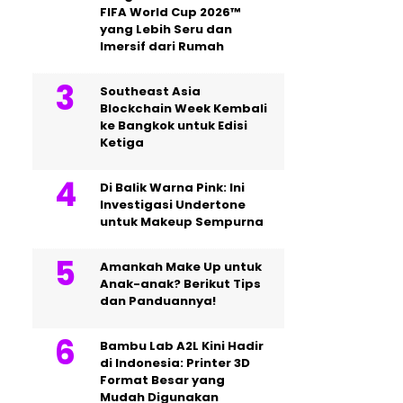
FIFA World Cup 2026™
yang Lebih Seru dan
Imersif dari Rumah
Southeast Asia
Blockchain Week Kembali
ke Bangkok untuk Edisi
Ketiga
Di Balik Warna Pink: Ini
Investigasi Undertone
untuk Makeup Sempurna
Amankah Make Up untuk
Anak-anak? Berikut Tips
dan Panduannya!
Bambu Lab A2L Kini Hadir
di Indonesia: Printer 3D
Format Besar yang
Mudah Digunakan