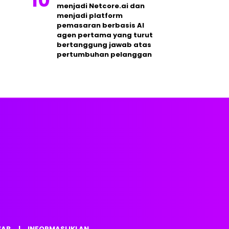
menjadi Netcore.ai dan
menjadi platform
pemasaran berbasis AI
agen pertama yang turut
bertanggung jawab atas
pertumbuhan pelanggan
WAB
INFORMASI IKLAN