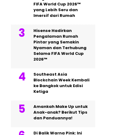
FIFA World Cup 2026™
yang Lebih Seru dan
Imersif dari Rumah
Hisense Hadirkan
Pengalaman Rumah
Pintar yang Semakin
Nyaman dan Terhubung
Selama FIFA World Cup
2026™
Southeast Asia
Blockchain Week Kembali
ke Bangkok untuk Edisi
Ketiga
Amankah Make Up untuk
Anak-anak? Berikut Tips
dan Panduannya!
Di Balik Warna Pink: Ini