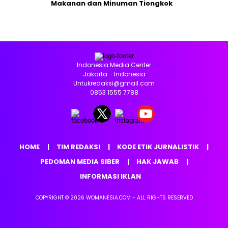
Makanan dan Minuman Tiongkok
Indonesia Media Center
Jakarta - Indonesia
Untukredaksi@gmail.com
0853 1555 7788
HOME
TIM REDAKSI
KODE ETIK JURNALISTIK
PEDOMAN MEDIA SIBER
HAK JAWAB
INFORMASI IKLAN
COPYRIGHT © 2026 WOMANESIA.COM - ALL RIGHTS RESERVED