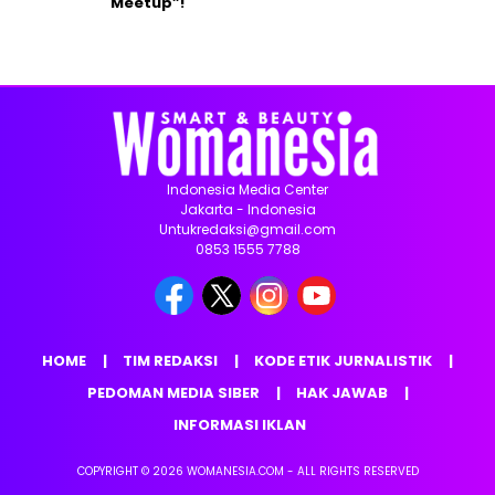
Meetup”!
Indonesia Media Center
Jakarta - Indonesia
Untukredaksi@gmail.com
0853 1555 7788
HOME
TIM REDAKSI
KODE ETIK JURNALISTIK
PEDOMAN MEDIA SIBER
HAK JAWAB
INFORMASI IKLAN
COPYRIGHT © 2026 WOMANESIA.COM - ALL RIGHTS RESERVED