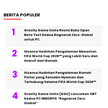
BERITA POPULER
Gravity Game Unite Resmi Buka Open
Beta Test Kedua Ragnarok Zero: Global
untuk PC
Hisense Hadirkan Pengalaman Menonton
FIFA World Cup 2026™ yang Lebih Seru dan
Imersif dari Rumah
Hisense Hadirkan Pengalaman Rumah
Pintar yang Semakin Nyaman dan
Terhubung Selama FIFA World Cup 2026™
Gravity Game Unite (GGU) Luncurkan OBT
Kedua PC MMORPG “Ragnarok Zero:
Global”