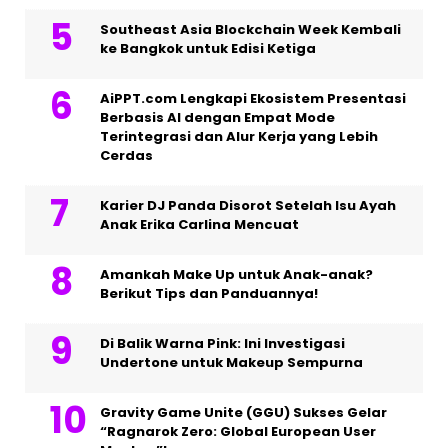
Southeast Asia Blockchain Week Kembali
ke Bangkok untuk Edisi Ketiga
AiPPT.com Lengkapi Ekosistem Presentasi
Berbasis AI dengan Empat Mode
Terintegrasi dan Alur Kerja yang Lebih
Cerdas
Karier DJ Panda Disorot Setelah Isu Ayah
Anak Erika Carlina Mencuat
Amankah Make Up untuk Anak-anak?
Berikut Tips dan Panduannya!
Di Balik Warna Pink: Ini Investigasi
Undertone untuk Makeup Sempurna
Gravity Game Unite (GGU) Sukses Gelar
“Ragnarok Zero: Global European User