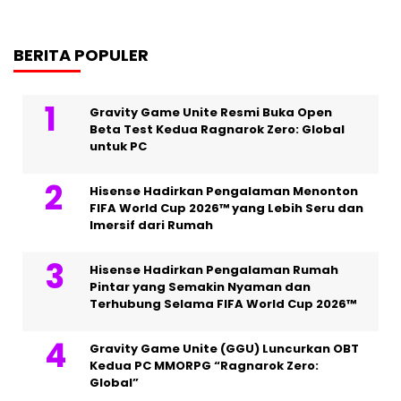
BERITA POPULER
Gravity Game Unite Resmi Buka Open
Beta Test Kedua Ragnarok Zero: Global
untuk PC
Hisense Hadirkan Pengalaman Menonton
FIFA World Cup 2026™ yang Lebih Seru dan
Imersif dari Rumah
Hisense Hadirkan Pengalaman Rumah
Pintar yang Semakin Nyaman dan
Terhubung Selama FIFA World Cup 2026™
Gravity Game Unite (GGU) Luncurkan OBT
Kedua PC MMORPG “Ragnarok Zero:
Global”