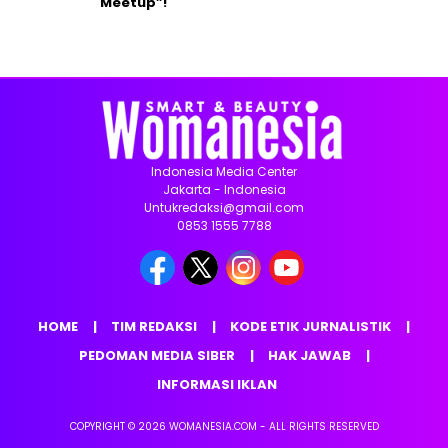
Meetup”!
Indonesia Media Center
Jakarta - Indonesia
Untukredaksi@gmail.com
0853 1555 7788
HOME
TIM REDAKSI
KODE ETIK JURNALISTIK
PEDOMAN MEDIA SIBER
HAK JAWAB
INFORMASI IKLAN
COPYRIGHT © 2026 WOMANESIA.COM - ALL RIGHTS RESERVED