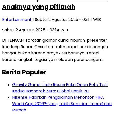
Anaknya yang Difitnah
Entertainment
| Sabtu, 2 Agustus 2025 - 03:14 WIB
Sabtu, 2 Agustus 2025 - 03:14 WIB
DI TENGAH sorotan glamor dunia hiburan, presenter
kondang Ruben Onsu kembali menjadi perbincangan
hangat bukan karena proyek terbarunya. Tetapi
karena langkah tegasnya melawan perundungan…
Berita Populer
Gravity Game Unite Resmi Buka Open Beta Test
Kedua Ragnarok Zero: Global untuk PC
Hisense Hadirkan Pengalaman Menonton FIFA
World Cup 2026™ yang Lebih Seru dan Imersif dari
Rumah