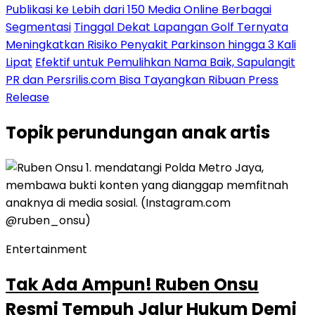
Publikasi ke Lebih dari 150 Media Online Berbagai
Segmentasi
Tinggal Dekat Lapangan Golf Ternyata
Meningkatkan Risiko Penyakit Parkinson hingga 3 Kali
Lipat
Efektif untuk Pemulihkan Nama Baik, Sapulangit
PR dan Persrilis.com Bisa Tayangkan Ribuan Press
Release
Topik
perundungan anak artis
Entertainment
Tak Ada Ampun! Ruben Onsu
Resmi Tempuh Jalur Hukum Demi