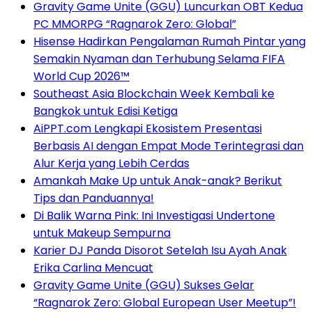
Gravity Game Unite (GGU) Luncurkan OBT Kedua
PC MMORPG “Ragnarok Zero: Global”
Hisense Hadirkan Pengalaman Rumah Pintar yang
Semakin Nyaman dan Terhubung Selama FIFA
World Cup 2026™
Southeast Asia Blockchain Week Kembali ke
Bangkok untuk Edisi Ketiga
AiPPT.com Lengkapi Ekosistem Presentasi
Berbasis AI dengan Empat Mode Terintegrasi dan
Alur Kerja yang Lebih Cerdas
Amankah Make Up untuk Anak-anak? Berikut
Tips dan Panduannya!
Di Balik Warna Pink: Ini Investigasi Undertone
untuk Makeup Sempurna
Karier DJ Panda Disorot Setelah Isu Ayah Anak
Erika Carlina Mencuat
Gravity Game Unite (GGU) Sukses Gelar
“Ragnarok Zero: Global European User Meetup”!