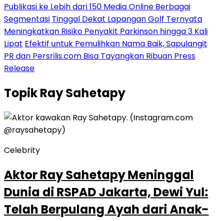
Publikasi ke Lebih dari 150 Media Online Berbagai
Segmentasi
Tinggal Dekat Lapangan Golf Ternyata
Meningkatkan Risiko Penyakit Parkinson hingga 3 Kali
Lipat
Efektif untuk Pemulihkan Nama Baik, Sapulangit
PR dan Persrilis.com Bisa Tayangkan Ribuan Press
Release
Topik
Ray Sahetapy
Celebrity
Aktor Ray Sahetapy Meninggal
Dunia di RSPAD Jakarta, Dewi Yul:
Telah Berpulang Ayah dari Anak-