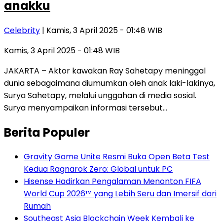
anakku
Celebrity
| Kamis, 3 April 2025 - 01:48 WIB
Kamis, 3 April 2025 - 01:48 WIB
JAKARTA – Aktor kawakan Ray Sahetapy meninggal
dunia sebagaimana diumumkan oleh anak laki-lakinya,
Surya Sahetapy, melalui unggahan di media sosial.
Surya menyampaikan informasi tersebut…
Berita Populer
Gravity Game Unite Resmi Buka Open Beta Test
Kedua Ragnarok Zero: Global untuk PC
Hisense Hadirkan Pengalaman Menonton FIFA
World Cup 2026™ yang Lebih Seru dan Imersif dari
Rumah
Southeast Asia Blockchain Week Kembali ke