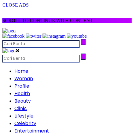
CLOSE ADS
SCROLL TO CONTINUE WITH CONTENT
✖
Home
Woman
Profile
Health
Beauty
Clinic
Lifestyle
Celebrity
Entertainment