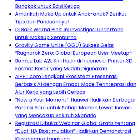
Bangkok untuk Edisi Ketiga
Amankah Make Up untuk Anak-anak? Berikut
Tips dan Panduannya!
Di Balik Warna Pink: Ini Investigasi Undertone
untuk Makeup Sempurna
Gravity Game Unite (GGU) Sukses Gelar
“Ragnarok Zero: Global European User Meetup”!
Bambu Lab A2L Kini Hadir di Indonesia: Printer 3D
Format Besar yang Mudah Digunakan
AiPPT.com Lengkapi Ekosistem Presentasi
Berbasis AI dengan Empat Mode Terintegrasi dan
Alur Kerja yang Lebih Cerdas
“Now is Your Moment”: Huawei Hadirkan Berbagai
Potensi Baru untuk Setiap Momen Lewat Inovasi
yang Mencakup Seluruh Skenario
Registrasi Dibuka: Webinar Global Gratis tentang
“Dual-HA Biostimulation” Hadirkan Demonstrasi
Klinis secara Langsung