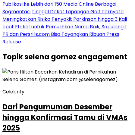
Publikasi ke Lebih dari 150 Media Online Berbagai
Segmentasi
Tinggal Dekat Lapangan Golf Ternyata
Meningkatkan Risiko Penyakit Parkinson hingga 3 Kali
Lipat
Efektif untuk Pemulihkan Nama Baik, Sapulangit
PR dan Persrilis.com Bisa Tayangkan Ribuan Press
Release
Topik
selena gomez engagement
Celebrity
Dari Pengumuman Desember
hingga Konfirmasi Tamu di VMAs
2025