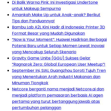
Di Balik Warna Pink: Ini Investigasi Undertone
untuk Makeup Sempurna
Amankah Make Up untuk Anak-anak? Berikut
Tips dan Panduannya!
Bambu Lab A2L Kini Hadir di Indonesia: Printer 3D
Format Besar yang Mudah Digunakan
“Now is Your Moment”: Huawei Hadirkan Berbagai
Potensi Baru untuk Setiap Momen Lewat Inovasi
yang Mencakup Seluruh Skenario
Gravity Game Unite (GGU) Sukses Gelar
“Ragnarok Zero: Global European User Meetup”!
September Ini, SIAL Guangzhou Soroti Tujuh Tren
yang Menentukan Arah Industri Makanan dan
Minuman Tiongkok
Netcore berganti nama menjadi Netcore.ai dan
menjadi platform pemasaran berbasis AI agen
pertama yang turut bertanggung jawab atas
pertumbuhan pelanggan