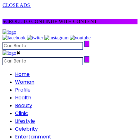
CLOSE ADS
SCROLL TO CONTINUE WITH CONTENT
✖
Home
Woman
Profile
Health
Beauty
Clinic
Lifestyle
Celebrity
Entertainment