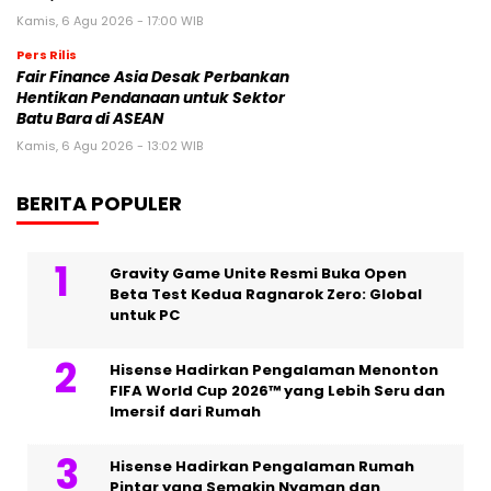
Kamis, 6 Agu 2026 - 17:00 WIB
Pers Rilis
Fair Finance Asia Desak Perbankan
Hentikan Pendanaan untuk Sektor
Batu Bara di ASEAN
Kamis, 6 Agu 2026 - 13:02 WIB
BERITA POPULER
Gravity Game Unite Resmi Buka Open
Beta Test Kedua Ragnarok Zero: Global
untuk PC
Hisense Hadirkan Pengalaman Menonton
FIFA World Cup 2026™ yang Lebih Seru dan
Imersif dari Rumah
Hisense Hadirkan Pengalaman Rumah
Pintar yang Semakin Nyaman dan