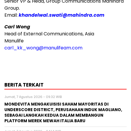
Senior VP & Head, Group Communications Mahindra
Group.
Email:
khandelwal.swati@mahindra.com
Carl Wong
Head of External Communications, Asia
Manulife
carl_kk_wong@manulifeam.com
BERITA TERKAIT
Jumat, 7 Agustus 2026 - 09:32 WIB
MONDEVITA MENGAKUISISI SAHAM MAYORITAS DI
UNDERSCORE DISTRICT, PERUSAHAAN INDUK MAGLIANO,
SEBAGAI LANGKAH KEDUA DALAM MEMBANGUN
PLATFORM MEREK MEWAH ITALIA BARU