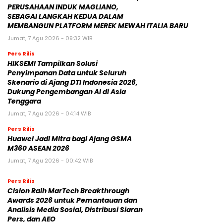
PERUSAHAAN INDUK MAGLIANO,
SEBAGAI LANGKAH KEDUA DALAM
MEMBANGUN PLATFORM MEREK MEWAH ITALIA BARU
Jumat, 7 Agu 2026 - 09:32 WIB
Pers Rilis
HIKSEMI Tampilkan Solusi
Penyimpanan Data untuk Seluruh
Skenario di Ajang DTI Indonesia 2026,
Dukung Pengembangan AI di Asia
Tenggara
Jumat, 7 Agu 2026 - 04:14 WIB
Pers Rilis
Huawei Jadi Mitra bagi Ajang GSMA
M360 ASEAN 2026
Jumat, 7 Agu 2026 - 00:42 WIB
Pers Rilis
Cision Raih MarTech Breakthrough
Awards 2026 untuk Pemantauan dan
Analisis Media Sosial, Distribusi Siaran
Pers, dan AEO