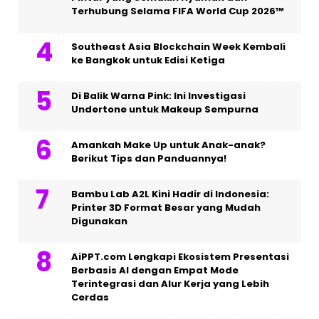
Terhubung Selama FIFA World Cup 2026™
Southeast Asia Blockchain Week Kembali
ke Bangkok untuk Edisi Ketiga
Di Balik Warna Pink: Ini Investigasi
Undertone untuk Makeup Sempurna
Amankah Make Up untuk Anak-anak?
Berikut Tips dan Panduannya!
Bambu Lab A2L Kini Hadir di Indonesia:
Printer 3D Format Besar yang Mudah
Digunakan
AiPPT.com Lengkapi Ekosistem Presentasi
Berbasis AI dengan Empat Mode
Terintegrasi dan Alur Kerja yang Lebih
Cerdas