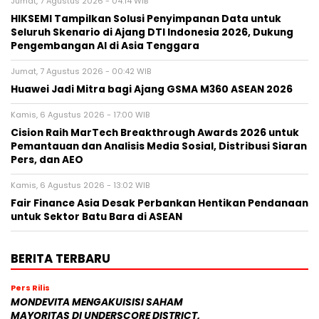
Jumat, 7 Agustus 2026 - 04:14 WIB
HIKSEMI Tampilkan Solusi Penyimpanan Data untuk
Seluruh Skenario di Ajang DTI Indonesia 2026, Dukung
Pengembangan AI di Asia Tenggara
Jumat, 7 Agustus 2026 - 00:42 WIB
Huawei Jadi Mitra bagi Ajang GSMA M360 ASEAN 2026
Kamis, 6 Agustus 2026 - 17:00 WIB
Cision Raih MarTech Breakthrough Awards 2026 untuk
Pemantauan dan Analisis Media Sosial, Distribusi Siaran
Pers, dan AEO
Kamis, 6 Agustus 2026 - 13:02 WIB
Fair Finance Asia Desak Perbankan Hentikan Pendanaan
untuk Sektor Batu Bara di ASEAN
BERITA TERBARU
Pers Rilis
MONDEVITA MENGAKUISISI SAHAM
MAYORITAS DI UNDERSCORE DISTRICT,