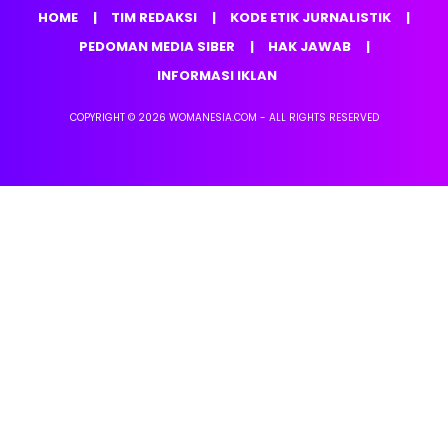
HOME
TIM REDAKSI
KODE ETIK JURNALISTIK
PEDOMAN MEDIA SIBER
HAK JAWAB
INFORMASI IKLAN
COPYRIGHT © 2026 WOMANESIA.COM - ALL RIGHTS RESERVED