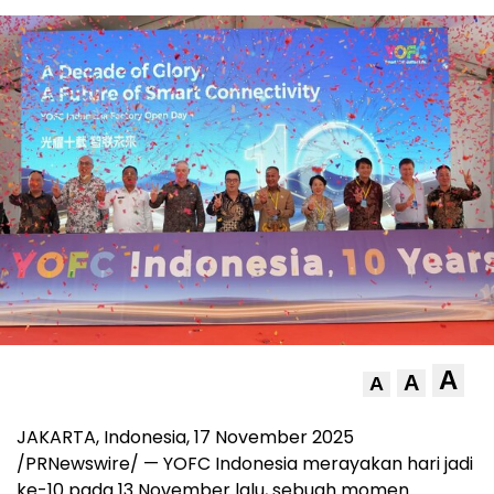
A
A
A
JAKARTA, Indonesia
,
17 November 2025
/PRNewswire/ — YOFC Indonesia merayakan hari jadi
ke-10 pada 13 November lalu, sebuah momen