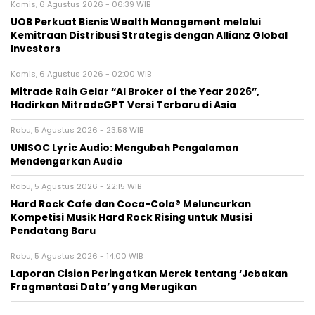
Kamis, 6 Agustus 2026 - 06:39 WIB
UOB Perkuat Bisnis Wealth Management melalui
Kemitraan Distribusi Strategis dengan Allianz Global
Investors
Kamis, 6 Agustus 2026 - 02:00 WIB
Mitrade Raih Gelar “AI Broker of the Year 2026”,
Hadirkan MitradeGPT Versi Terbaru di Asia
Rabu, 5 Agustus 2026 - 23:58 WIB
UNISOC Lyric Audio: Mengubah Pengalaman
Mendengarkan Audio
Rabu, 5 Agustus 2026 - 22:15 WIB
Hard Rock Cafe dan Coca-Cola® Meluncurkan
Kompetisi Musik Hard Rock Rising untuk Musisi
Pendatang Baru
Rabu, 5 Agustus 2026 - 14:00 WIB
Laporan Cision Peringatkan Merek tentang ‘Jebakan
Fragmentasi Data’ yang Merugikan