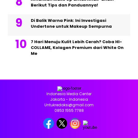
Berikut Tips dan Panduannya!
Di Balik Warna Pink: Ini Investigasi
Undertone untuk Makeup Sempurna
7 Hari Menuju Kulit Lebih Cerah? Coba HI-
COLLAME, Kolagen Premium dari White On
Me
Indonesia Media Center
Jakarta - Indonesia
Untukredaksi@gmail.com
0853 1555 7788