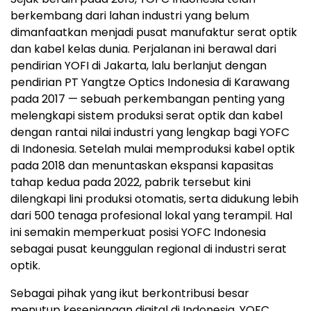
berkembang dari lahan industri yang belum
dimanfaatkan menjadi pusat manufaktur serat optik
dan kabel kelas dunia. Perjalanan ini berawal dari
pendirian YOFI di
Jakarta
, lalu berlanjut dengan
pendirian PT Yangtze Optics Indonesia di
Karawang
pada 2017 — sebuah perkembangan penting yang
melengkapi sistem produksi serat optik dan kabel
dengan rantai nilai industri yang lengkap bagi YOFC
di
Indonesia
. Setelah mulai memproduksi kabel optik
pada 2018 dan menuntaskan ekspansi kapasitas
tahap kedua pada 2022, pabrik tersebut kini
dilengkapi lini produksi otomatis, serta didukung lebih
dari 500 tenaga profesional lokal yang terampil. Hal
ini semakin memperkuat posisi YOFC Indonesia
sebagai pusat keunggulan regional di industri serat
optik.
Sebagai pihak yang ikut berkontribusi besar
menutup kesenjangan digital di
Indonesia
, YOFC