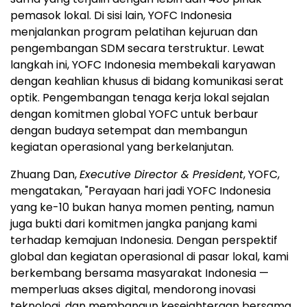
pemasok lokal. Di sisi lain, YOFC Indonesia
menjalankan program pelatihan kejuruan dan
pengembangan SDM secara terstruktur. Lewat
langkah ini, YOFC Indonesia membekali karyawan
dengan keahlian khusus di bidang komunikasi serat
optik. Pengembangan tenaga kerja lokal sejalan
dengan komitmen global YOFC untuk berbaur
dengan budaya setempat dan membangun
kegiatan operasional yang berkelanjutan.
Zhuang Dan,
Executive Director & President
, YOFC,
mengatakan, "Perayaan hari jadi YOFC Indonesia
yang ke-10 bukan hanya momen penting, namun
juga bukti dari komitmen jangka panjang kami
terhadap kemajuan
Indonesia
. Dengan perspektif
global dan kegiatan operasional di pasar lokal, kami
berkembang bersama masyarakat
Indonesia
—
memperluas akses digital, mendorong inovasi
teknologi, dan membangun kesejahteraan bersama.