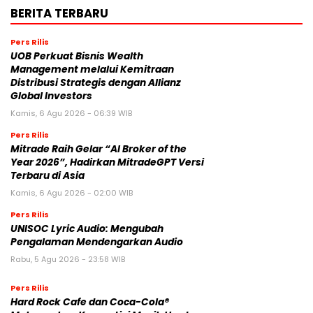
BERITA TERBARU
Pers Rilis
UOB Perkuat Bisnis Wealth
Management melalui Kemitraan
Distribusi Strategis dengan Allianz
Global Investors
Kamis, 6 Agu 2026 - 06:39 WIB
Pers Rilis
Mitrade Raih Gelar “AI Broker of the
Year 2026”, Hadirkan MitradeGPT Versi
Terbaru di Asia
Kamis, 6 Agu 2026 - 02:00 WIB
Pers Rilis
UNISOC Lyric Audio: Mengubah
Pengalaman Mendengarkan Audio
Rabu, 5 Agu 2026 - 23:58 WIB
Pers Rilis
Hard Rock Cafe dan Coca-Cola®