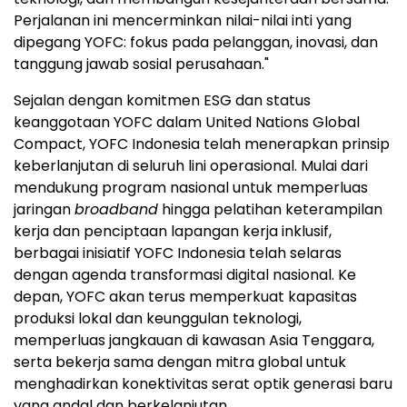
Perjalanan ini mencerminkan nilai-nilai inti yang
dipegang YOFC: fokus pada pelanggan, inovasi, dan
tanggung jawab sosial perusahaan."
Sejalan dengan komitmen ESG dan status
keanggotaan YOFC dalam United Nations Global
Compact, YOFC Indonesia telah menerapkan prinsip
keberlanjutan di seluruh lini operasional. Mulai dari
mendukung program nasional untuk memperluas
jaringan
broadband
hingga pelatihan keterampilan
kerja dan penciptaan lapangan kerja inklusif,
berbagai inisiatif YOFC Indonesia telah selaras
dengan agenda transformasi digital nasional. Ke
depan, YOFC akan terus memperkuat kapasitas
produksi lokal dan keunggulan teknologi,
memperluas jangkauan di kawasan
Asia Tenggara
,
serta bekerja sama dengan mitra global untuk
menghadirkan konektivitas serat optik generasi baru
yang andal dan berkelanjutan.