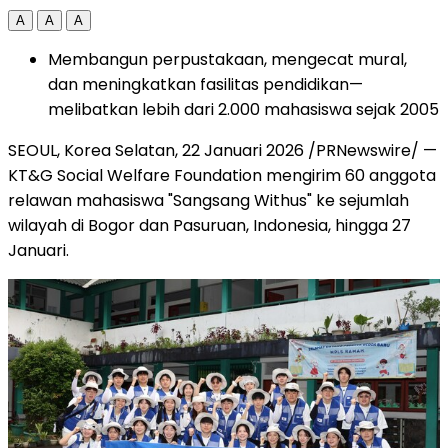
A
A
A
Membangun perpustakaan, mengecat mural,
dan meningkatkan fasilitas pendidikan—
melibatkan lebih dari 2.000 mahasiswa sejak 2005
SEOUL, Korea Selatan, 22 Januari 2026 /PRNewswire/ —
KT&G Social Welfare Foundation mengirim 60 anggota
relawan mahasiswa "Sangsang Withus" ke sejumlah
wilayah di Bogor dan Pasuruan, Indonesia, hingga 27
Januari.