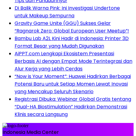
Tips dan Panduannya!
Di Balik Warna Pink: Ini Investigasi Undertone
untuk Makeup Sempurna
Gravity Game Unite (GGU) Sukses Gelar
“Ragnarok Zero: Global European User Meetup”!
Bambu Lab A2L Kini Hadir di Indonesia: Printer 3D
Format Besar yang Mudah Digunakan
AiPPT.com Lengkapi Ekosistem Presentasi
Berbasis AI dengan Empat Mode Terintegrasi dan
Alur Kerja yang Lebih Cerdas
“Now is Your Moment”: Huawei Hadirkan Berbagai
Potensi Baru untuk Setiap Momen Lewat Inovasi
yang Mencakup Seluruh Skenario
Registrasi Dibuka: Webinar Global Gratis tentang
“Dual-HA Biostimulation” Hadirkan Demonstrasi
Klinis secara Langsung
Indonesia Media Center