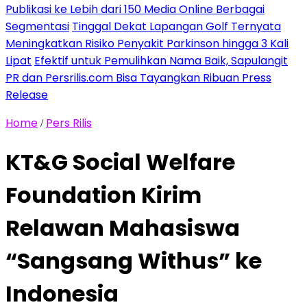
Publikasi ke Lebih dari 150 Media Online Berbagai
Segmentasi
Tinggal Dekat Lapangan Golf Ternyata
Meningkatkan Risiko Penyakit Parkinson hingga 3 Kali
Lipat
Efektif untuk Pemulihkan Nama Baik, Sapulangit
PR dan Persrilis.com Bisa Tayangkan Ribuan Press
Release
Home
Pers Rilis
/
KT&G Social Welfare
Foundation Kirim
Relawan Mahasiswa
“Sangsang Withus” ke
Indonesia