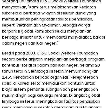
Seorang juru bicara KT&G Social Welfare Foundation
menyatakan, "Kami terus melaksanakan kegiatan
sukarela di berbagai wilayah di seluruh dunia yang
membutuhkan peningkatan fasilitas pendidikan,
seperti Vietnam dan Myanmar. Sebagai warga
korporasi global, kami akan selalu menjalankan
berbagai inisiatif untuk membantu masyarakat, baik di
dalam negeri dan luar negeri."
Berdiri pada 2003, KT&G Social Welfare Foundation
secara berkelanjutan menjalankan berbagai program
kontribusi sosial di dalam dan luar negeri. Selama 20
tahun terakhir, lembaga ini telah menyumbangkan
2.455 kendaraan kepada organisasi kesejahteraan
sosial di Korea, serta menyalurkan bantuan untuk
biaya sistem pemanas ruangan dan perlengkapan
musim dingin bagi keluarga rentan. Di tingkat global,
lembaga ini terus meningkatkan fasilitas pendidikan
sejak membangun sekolah pertamanya di Myanmar