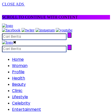
CLOSE ADS
SCROLL TO CONTINUE WITH CONTENT
✖
Home
Woman
Profile
Health
Beauty
Clinic
Lifestyle
Celebrity
Entertainment