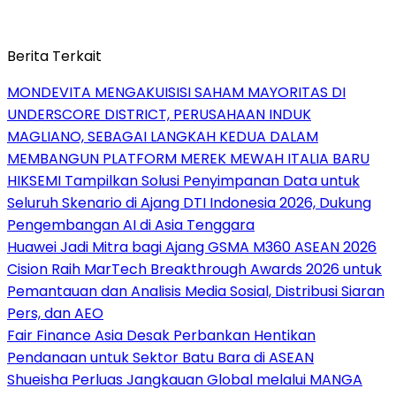
Berita Terkait
MONDEVITA MENGAKUISISI SAHAM MAYORITAS DI
UNDERSCORE DISTRICT, PERUSAHAAN INDUK
MAGLIANO, SEBAGAI LANGKAH KEDUA DALAM
MEMBANGUN PLATFORM MEREK MEWAH ITALIA BARU
HIKSEMI Tampilkan Solusi Penyimpanan Data untuk
Seluruh Skenario di Ajang DTI Indonesia 2026, Dukung
Pengembangan AI di Asia Tenggara
Huawei Jadi Mitra bagi Ajang GSMA M360 ASEAN 2026
Cision Raih MarTech Breakthrough Awards 2026 untuk
Pemantauan dan Analisis Media Sosial, Distribusi Siaran
Pers, dan AEO
Fair Finance Asia Desak Perbankan Hentikan
Pendanaan untuk Sektor Batu Bara di ASEAN
Shueisha Perluas Jangkauan Global melalui MANGA