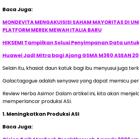
Baca Juga:
MONDEVITA MENGAKUISISI SAHAM MAYORITAS DI U
PLATFORM MEREK MEWAH ITALIA BARU
HIKSEMI Tampilkan Solusi Penyimpanan Data untuk 
Huawei Jadi Mitra bagi Ajang GSMA M360 ASEAN 2
Selain itu, khasiat daun katuk bagi ibu menyusui juga 
Galactagogue adalah senyawa yang dapat memicu peni
Review Herba Asimor Dalam artikel ini, kita akan menj
memperlancar produksi ASI.
1. Meningkatkan Produksi ASI
Baca Juga: