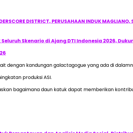
NDERSCORE DISTRICT, PERUSAHAAN INDUK MAGLIANO
Seluruh Skenario di Ajang DTI Indonesia 2026, Duk
026
terkait dengan kandungan galactagogue yang ada di dalamn
ngkatan produksi ASI.
elaskan bagaimana daun katuk dapat memberikan kontribu