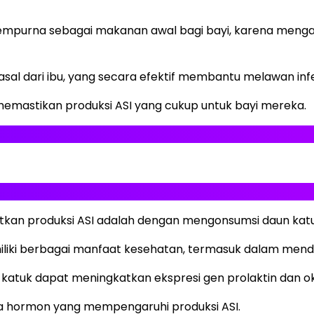
 sempurna sebagai makanan awal bagi bayi, karena mengan
rasal dari ibu, yang secara efektif membantu melawan in
emastikan produksi ASI yang cukup untuk bayi mereka.
kan produksi ASI adalah dengan mengonsumsi daun katu
iliki berbagai manfaat kesehatan, termasuk dalam mendu
tuk dapat meningkatkan ekspresi gen prolaktin dan oks
dua hormon yang mempengaruhi produksi ASI.