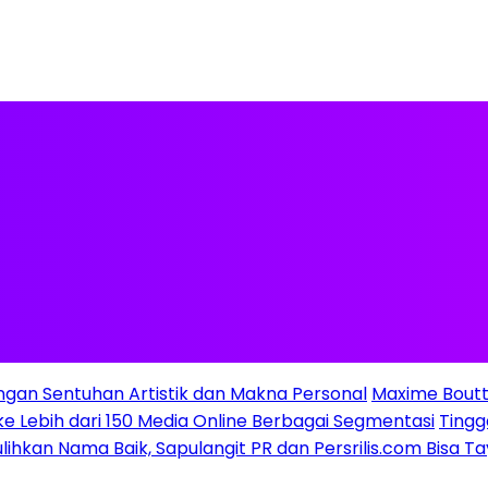
ngan Sentuhan Artistik dan Makna Personal
Maxime Boutt
 ke Lebih dari 150 Media Online Berbagai Segmentasi
Tingg
ulihkan Nama Baik, Sapulangit PR dan Persrilis.com Bisa 