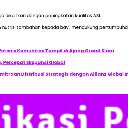
ga dikaitkan dengan peningkatan kualitas ASI.
n nutrisi tambahan kepada bayi, mendukung pertumbuh
 Petenis Komunitas Tampil di Ajang Grand Slam
, Percepat Ekspansi Global
traan Distribusi Strategis dengan Allianz Global I