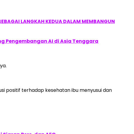
, SEBAGAI LANGKAH KEDUA DALAM MEMBANGUN
ung Pengembangan AI di Asia Tenggara
ya.
si positif terhadap kesehatan ibu menyusui dan