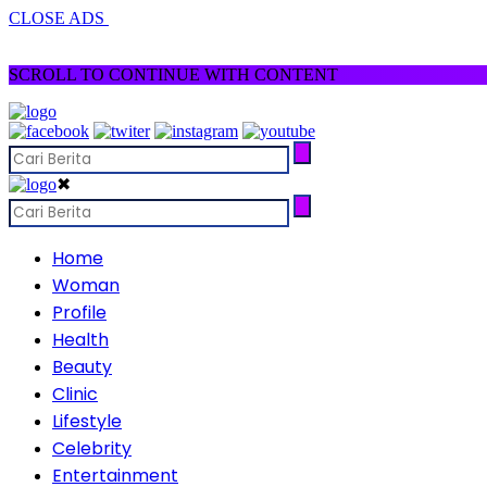
CLOSE ADS
SCROLL TO CONTINUE WITH CONTENT
✖
Home
Woman
Profile
Health
Beauty
Clinic
Lifestyle
Celebrity
Entertainment