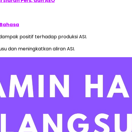
 Siaran Pers, dan AEO
 Bahasa
mpak positif terhadap produksi ASI.
su dan meningkatkan aliran ASI.