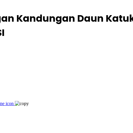
gan Kandungan Daun Katu
I