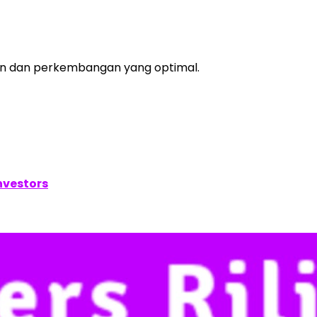
an dan perkembangan yang optimal.
nvestors