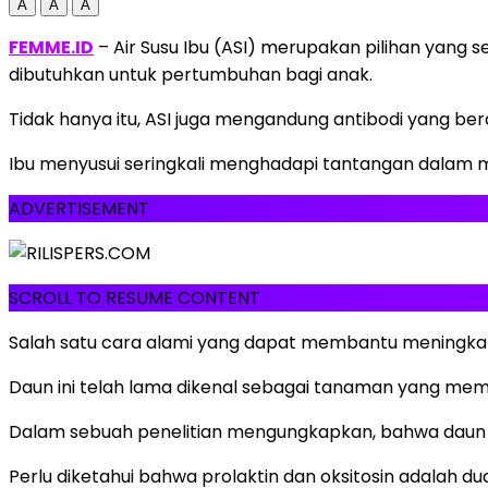
A
A
A
FEMME.ID
–
Air Susu Ibu (ASI) merupakan pilihan yang
dibutuhkan untuk pertumbuhan bagi anak.
Tidak hanya itu, ASI juga mengandung antibodi yang be
Ibu menyusui seringkali menghadapi tantangan dalam m
ADVERTISEMENT
SCROLL TO RESUME CONTENT
Salah satu cara alami yang dapat membantu meningkat
Daun ini telah lama dikenal sebagai tanaman yang mem
Dalam sebuah penelitian mengungkapkan, bahwa daun ka
Perlu diketahui bahwa prolaktin dan oksitosin adalah 