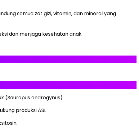
dung semua zat gizi, vitamin, dan mineral yang
feksi dan menjaga kesehatan anak.
k (Sauropus androgynus).
kung produksi ASI.
itosin.