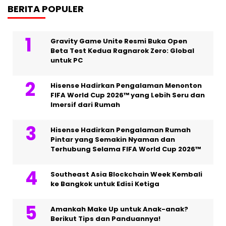
BERITA POPULER
Gravity Game Unite Resmi Buka Open
Beta Test Kedua Ragnarok Zero: Global
untuk PC
Hisense Hadirkan Pengalaman Menonton
FIFA World Cup 2026™ yang Lebih Seru dan
Imersif dari Rumah
Hisense Hadirkan Pengalaman Rumah
Pintar yang Semakin Nyaman dan
Terhubung Selama FIFA World Cup 2026™
Southeast Asia Blockchain Week Kembali
ke Bangkok untuk Edisi Ketiga
Amankah Make Up untuk Anak-anak?
Berikut Tips dan Panduannya!