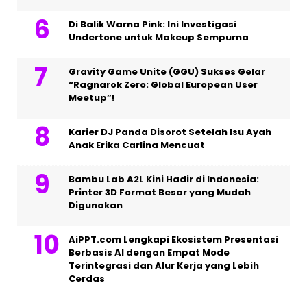
Di Balik Warna Pink: Ini Investigasi
Undertone untuk Makeup Sempurna
Gravity Game Unite (GGU) Sukses Gelar
“Ragnarok Zero: Global European User
Meetup”!
Karier DJ Panda Disorot Setelah Isu Ayah
Anak Erika Carlina Mencuat
Bambu Lab A2L Kini Hadir di Indonesia:
Printer 3D Format Besar yang Mudah
Digunakan
AiPPT.com Lengkapi Ekosistem Presentasi
Berbasis AI dengan Empat Mode
Terintegrasi dan Alur Kerja yang Lebih
Cerdas