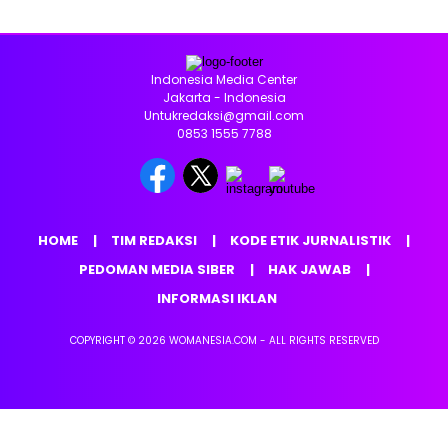
Indonesia Media Center
Jakarta - Indonesia
Untukredaksi@gmail.com
0853 1555 7788
HOME
TIM REDAKSI
KODE ETIK JURNALISTIK
PEDOMAN MEDIA SIBER
HAK JAWAB
INFORMASI IKLAN
COPYRIGHT © 2026 WOMANESIA.COM - ALL RIGHTS RESERVED