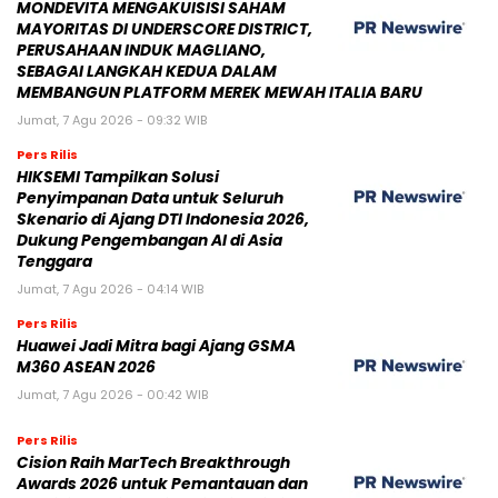
MONDEVITA MENGAKUISISI SAHAM
MAYORITAS DI UNDERSCORE DISTRICT,
PERUSAHAAN INDUK MAGLIANO,
SEBAGAI LANGKAH KEDUA DALAM
MEMBANGUN PLATFORM MEREK MEWAH ITALIA BARU
Jumat, 7 Agu 2026 - 09:32 WIB
Pers Rilis
HIKSEMI Tampilkan Solusi
Penyimpanan Data untuk Seluruh
Skenario di Ajang DTI Indonesia 2026,
Dukung Pengembangan AI di Asia
Tenggara
Jumat, 7 Agu 2026 - 04:14 WIB
Pers Rilis
Huawei Jadi Mitra bagi Ajang GSMA
M360 ASEAN 2026
Jumat, 7 Agu 2026 - 00:42 WIB
Pers Rilis
Cision Raih MarTech Breakthrough
Awards 2026 untuk Pemantauan dan