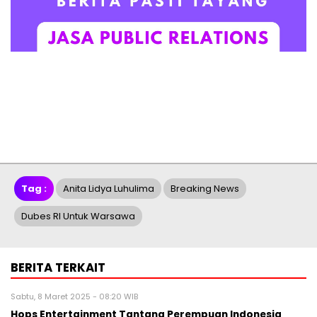
Tag :
Anita Lidya Luhulima
Breaking News
Dubes RI Untuk Warsawa
BERITA TERKAIT
Sabtu, 8 Maret 2025 - 08:20 WIB
Hops Entertainment Tantang Perempuan Indonesia