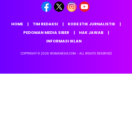
HOME
TIM REDAKSI
KODE ETIK JURNALISTIK
PEDOMAN MEDIA SIBER
HAK JAWAB
INFORMASI IKLAN
COPYRIGHT © 2026 WOMANESIA.COM - ALL RIGHTS RESERVED