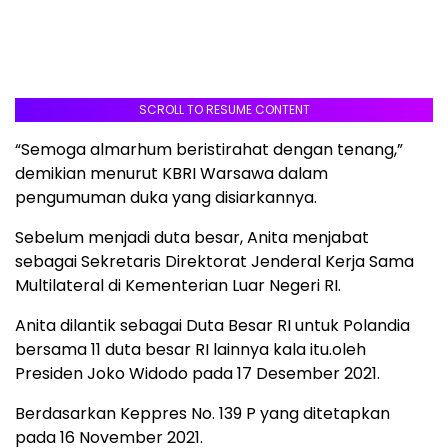
SCROLL TO RESUME CONTENT
“Semoga almarhum beristirahat dengan tenang,”
demikian menurut KBRI Warsawa dalam
pengumuman duka yang disiarkannya.
Sebelum menjadi duta besar, Anita menjabat
sebagai Sekretaris Direktorat Jenderal Kerja Sama
Multilateral di Kementerian Luar Negeri RI.
Anita dilantik sebagai Duta Besar RI untuk Polandia
bersama 11 duta besar RI lainnya kala itu.oleh
Presiden Joko Widodo pada 17 Desember 2021.
Berdasarkan Keppres No. 139 P yang ditetapkan
pada 16 November 2021.