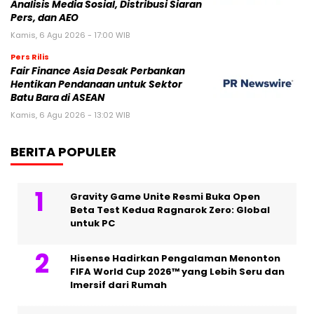
Analisis Media Sosial, Distribusi Siaran
Pers, dan AEO
Kamis, 6 Agu 2026 - 17:00 WIB
Pers Rilis
Fair Finance Asia Desak Perbankan
Hentikan Pendanaan untuk Sektor
Batu Bara di ASEAN
Kamis, 6 Agu 2026 - 13:02 WIB
BERITA POPULER
Gravity Game Unite Resmi Buka Open
Beta Test Kedua Ragnarok Zero: Global
untuk PC
Hisense Hadirkan Pengalaman Menonton
FIFA World Cup 2026™ yang Lebih Seru dan
Imersif dari Rumah