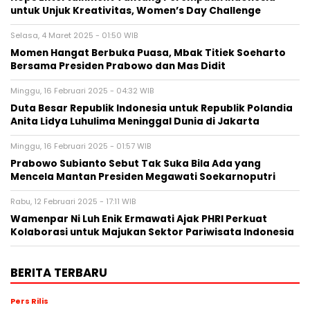
untuk Unjuk Kreativitas, Women’s Day Challenge
Selasa, 4 Maret 2025 - 01:50 WIB
Momen Hangat Berbuka Puasa, Mbak Titiek Soeharto
Bersama Presiden Prabowo dan Mas Didit
Minggu, 16 Februari 2025 - 04:32 WIB
Duta Besar Republik Indonesia untuk Republik Polandia
Anita Lidya Luhulima Meninggal Dunia di Jakarta
Minggu, 16 Februari 2025 - 01:57 WIB
Prabowo Subianto Sebut Tak Suka Bila Ada yang
Mencela Mantan Presiden Megawati Soekarnoputri
Rabu, 12 Februari 2025 - 17:11 WIB
Wamenpar Ni Luh Enik Ermawati Ajak PHRI Perkuat
Kolaborasi untuk Majukan Sektor Pariwisata Indonesia
BERITA TERBARU
Pers Rilis