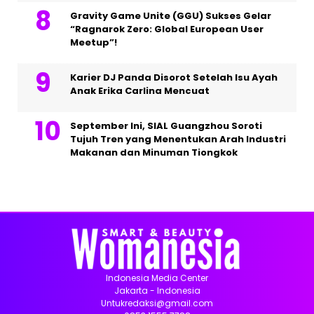
Gravity Game Unite (GGU) Sukses Gelar
“Ragnarok Zero: Global European User
Meetup”!
Karier DJ Panda Disorot Setelah Isu Ayah
Anak Erika Carlina Mencuat
September Ini, SIAL Guangzhou Soroti
Tujuh Tren yang Menentukan Arah Industri
Makanan dan Minuman Tiongkok
Indonesia Media Center
Jakarta - Indonesia
Untukredaksi@gmail.com