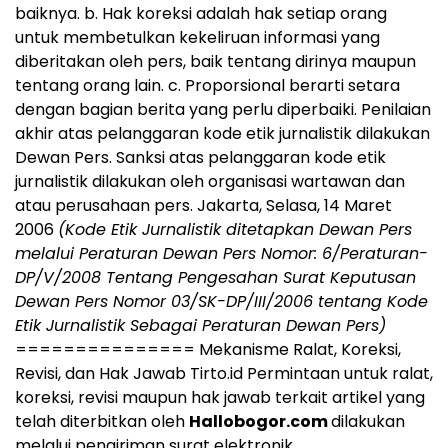
baiknya. b. Hak koreksi adalah hak setiap orang
untuk membetulkan kekeliruan informasi yang
diberitakan oleh pers, baik tentang dirinya maupun
tentang orang lain. c. Proporsional berarti setara
dengan bagian berita yang perlu diperbaiki. Penilaian
akhir atas pelanggaran kode etik jurnalistik dilakukan
Dewan Pers. Sanksi atas pelanggaran kode etik
jurnalistik dilakukan oleh organisasi wartawan dan
atau perusahaan pers. Jakarta, Selasa, 14 Maret
2006
(Kode Etik Jurnalistik ditetapkan Dewan Pers
melalui Peraturan Dewan Pers Nomor: 6/Peraturan-
DP/V/2008 Tentang Pengesahan Surat Keputusan
Dewan Pers Nomor 03/SK-DP/III/2006 tentang Kode
Etik Jurnalistik Sebagai Peraturan Dewan Pers)
=============== Mekanisme Ralat, Koreksi,
Revisi, dan Hak Jawab Tirto.id Permintaan untuk ralat,
koreksi, revisi maupun hak jawab terkait artikel yang
telah diterbitkan oleh
Hallobogor.com
dilakukan
melalui pengiriman surat elektronik