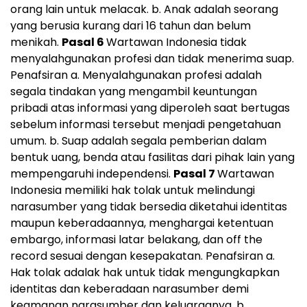
orang lain untuk melacak. b. Anak adalah seorang
yang berusia kurang dari 16 tahun dan belum
menikah.
Pasal 6
Wartawan Indonesia tidak
menyalahgunakan profesi dan tidak menerima suap.
Penafsiran a. Menyalahgunakan profesi adalah
segala tindakan yang mengambil keuntungan
pribadi atas informasi yang diperoleh saat bertugas
sebelum informasi tersebut menjadi pengetahuan
umum. b. Suap adalah segala pemberian dalam
bentuk uang, benda atau fasilitas dari pihak lain yang
mempengaruhi independensi.
Pasal 7
Wartawan
Indonesia memiliki hak tolak untuk melindungi
narasumber yang tidak bersedia diketahui identitas
maupun keberadaannya, menghargai ketentuan
embargo, informasi latar belakang, dan off the
record sesuai dengan kesepakatan. Penafsiran a.
Hak tolak adalak hak untuk tidak mengungkapkan
identitas dan keberadaan narasumber demi
keamanan narasumber dan keluarganya. b.