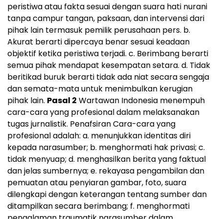
peristiwa atau fakta sesuai dengan suara hati nurani
tanpa campur tangan, paksaan, dan intervensi dari
pihak lain termasuk pemilik perusahaan pers. b.
Akurat berarti dipercaya benar sesuai keadaan
objektif ketika peristiwa terjadi. c. Berimbang berarti
semua pihak mendapat kesempatan setara. d. Tidak
beritikad buruk berarti tidak ada niat secara sengaja
dan semata-mata untuk menimbulkan kerugian
pihak lain.
Pasal 2
Wartawan Indonesia menempuh
cara-cara yang profesional dalam melaksanakan
tugas jurnalistik. Penafsiran Cara-cara yang
profesional adalah: a. menunjukkan identitas diri
kepada narasumber; b. menghormati hak privasi; c.
tidak menyuap; d. menghasilkan berita yang faktual
dan jelas sumbernya; e. rekayasa pengambilan dan
pemuatan atau penyiaran gambar, foto, suara
dilengkapi dengan keterangan tentang sumber dan
ditampilkan secara berimbang; f. menghormati
pengalaman traumatik narasumber dalam