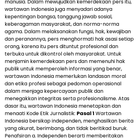
manusia. Dalam mewujudkan kemerdekaan pers itu,
wartawan Indonesia juga menyadari adanya
kepentingan bangsa, tanggung jawab sosial,
keberagaman masyarakat, dan norma-norma
agama. Dalam melaksanakan fungsi, hak, kewajiban
dan peranannya, pers menghormati hak asasi setiap
orang, karena itu pers dituntut profesional dan
terbuka untuk dikontrol oleh masyarakat. Untuk
menjamin kemerdekaan pers dan memenuhi hak
publik untuk memperoleh informasi yang benar,
wartawan Indonesia memerlukan landasan moral
dan etika profesi sebagai pedoman operasional
dalam menjaga kepercayaan publik dan
menegakkan integritas serta profesionalisme. Atas
dasar itu, wartawan Indonesia menetapkan dan
menaati Kode Etik Jurnalistik:
Pasal 1
Wartawan
Indonesia bersikap independen, menghasilkan berita
yang akurat, berimbang, dan tidak beritikad buruk.
Penafsiran a. Independen berarti memberitakan