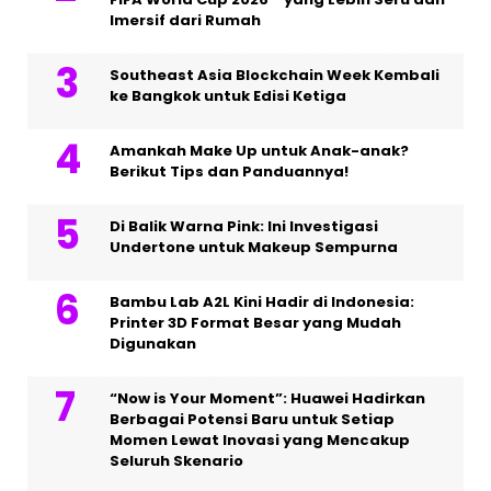
Imersif dari Rumah
Southeast Asia Blockchain Week Kembali
ke Bangkok untuk Edisi Ketiga
Amankah Make Up untuk Anak-anak?
Berikut Tips dan Panduannya!
Di Balik Warna Pink: Ini Investigasi
Undertone untuk Makeup Sempurna
Bambu Lab A2L Kini Hadir di Indonesia:
Printer 3D Format Besar yang Mudah
Digunakan
“Now is Your Moment”: Huawei Hadirkan
Berbagai Potensi Baru untuk Setiap
Momen Lewat Inovasi yang Mencakup
Seluruh Skenario