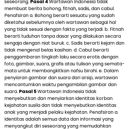
seseorang.
Pasal 4
Wartawan Indonesia tidak
membuat berita bohong, fitnah, sadis, dan cabul.
Penafsiran a. Bohong berarti sesuatu yang sudah
diketahui sebelumnya oleh wartawan sebagai hal
yang tidak sesuai dengan fakta yang terjadi. b. Fitnah
berarti tuduhan tanpa dasar yang dilakukan secara
sengaja dengan niat buruk. c. Sadis berarti kejam dan
tidak mengenal belas kasihan. d. Cabul berarti
penggambaran tingkah laku secara erotis dengan
foto, gambar, suara, grafis atau tulisan yang semata-
mata untuk membangkitkan nafsu birahi. e. Dalam
penyiaran gambar dan suara dari arsip, wartawan
mencantumkan waktu pengambilan gambar dan
suara.
Pasal 5
Wartawan Indonesia tidak
menyebutkan dan menyiarkan identitas korban
kejahatan susila dan tidak menyebutkan identitas
anak yang menjadi pelaku kejahatan. Penafsiran a.
Identitas adalah semua data dan informasi yang
menyangkut diri seseorang yang memudahkan