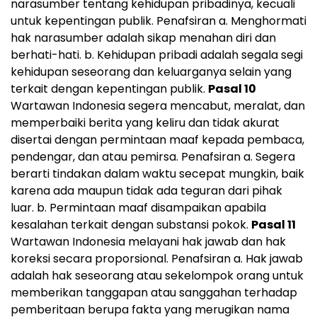
narasumber tentang kehidupan pribadinya, kecuali
untuk kepentingan publik. Penafsiran a. Menghormati
hak narasumber adalah sikap menahan diri dan
berhati-hati. b. Kehidupan pribadi adalah segala segi
kehidupan seseorang dan keluarganya selain yang
terkait dengan kepentingan publik.
Pasal 10
Wartawan Indonesia segera mencabut, meralat, dan
memperbaiki berita yang keliru dan tidak akurat
disertai dengan permintaan maaf kepada pembaca,
pendengar, dan atau pemirsa. Penafsiran a. Segera
berarti tindakan dalam waktu secepat mungkin, baik
karena ada maupun tidak ada teguran dari pihak
luar. b. Permintaan maaf disampaikan apabila
kesalahan terkait dengan substansi pokok.
Pasal 11
Wartawan Indonesia melayani hak jawab dan hak
koreksi secara proporsional. Penafsiran a. Hak jawab
adalah hak seseorang atau sekelompok orang untuk
memberikan tanggapan atau sanggahan terhadap
pemberitaan berupa fakta yang merugikan nama