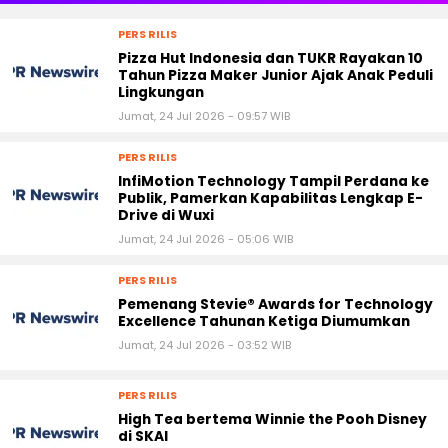
PERS RILIS
Pizza Hut Indonesia dan TUKR Rayakan 10
Tahun Pizza Maker Junior Ajak Anak Peduli
Lingkungan
Jumat, 24 Jul 2026 - 09:57 WIB
PERS RILIS
InfiMotion Technology Tampil Perdana ke
Publik, Pamerkan Kapabilitas Lengkap E-
Drive di Wuxi
Jumat, 24 Jul 2026 - 05:06 WIB
PERS RILIS
Pemenang Stevie® Awards for Technology
Excellence Tahunan Ketiga Diumumkan
Jumat, 24 Jul 2026 - 03:52 WIB
PERS RILIS
High Tea bertema Winnie the Pooh Disney
di SKAI