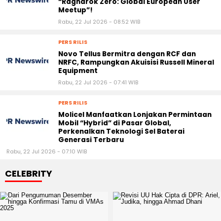
“Ragnarok Zero: Global European User
Meetup”!
Rabu, 22 Jul 2026 - 08:52 WIB
PERS RILIS
Novo Tellus Bermitra dengan RCF dan
NRFC, Rampungkan Akuisisi Russell Mineral
Equipment
Rabu, 22 Jul 2026 - 07:41 WIB
PERS RILIS
Molicel Manfaatkan Lonjakan Permintaan
Mobil “Hybrid” di Pasar Global,
Perkenalkan Teknologi Sel Baterai
Generasi Terbaru
Rabu, 22 Jul 2026 - 07:10 WIB
CELEBRITY