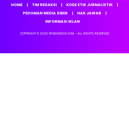
HOME
TIM REDAKSI
KODE ETIK JURNALISTIK
PEDOMAN MEDIA SIBER
HAK JAWAB
INFORMASI IKLAN
COPYRIGHT © 2026 WOMANESIA.COM - ALL RIGHTS RESERVED