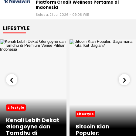
Platform Credit Wellness Pertama di
Indonesia
Selasa, 21 Jul 2026 - 09:08 WIB
LIFESTYLE
‹
›
Lifestyle
Lifestyle
Kenali Lebih Dekat
Glengoyne dan
Bitcoin Kian
Tamdhu di
Populer: