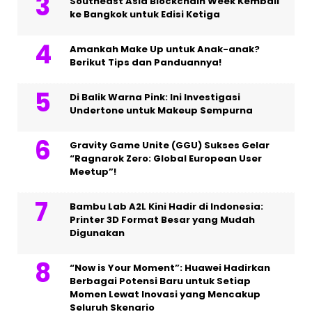
Southeast Asia Blockchain Week Kembali
ke Bangkok untuk Edisi Ketiga
Amankah Make Up untuk Anak-anak?
Berikut Tips dan Panduannya!
Di Balik Warna Pink: Ini Investigasi
Undertone untuk Makeup Sempurna
Gravity Game Unite (GGU) Sukses Gelar
“Ragnarok Zero: Global European User
Meetup”!
Bambu Lab A2L Kini Hadir di Indonesia:
Printer 3D Format Besar yang Mudah
Digunakan
“Now is Your Moment”: Huawei Hadirkan
Berbagai Potensi Baru untuk Setiap
Momen Lewat Inovasi yang Mencakup
Seluruh Skenario