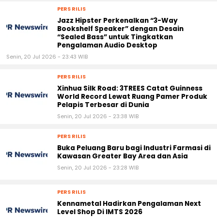
PERS RILIS
Jazz Hipster Perkenalkan “3-Way
Bookshelf Speaker” dengan Desain
“Sealed Bass” untuk Tingkatkan
Pengalaman Audio Desktop
Senin, 20 Jul 2026 - 23:43 WIB
PERS RILIS
Xinhua Silk Road: 3TREES Catat Guinness
World Record Lewat Ruang Pamer Produk
Pelapis Terbesar di Dunia
Senin, 20 Jul 2026 - 23:38 WIB
PERS RILIS
Buka Peluang Baru bagi Industri Farmasi di
Kawasan Greater Bay Area dan Asia
Senin, 20 Jul 2026 - 23:28 WIB
PERS RILIS
Kennametal Hadirkan Pengalaman Next
Level Shop Di IMTS 2026