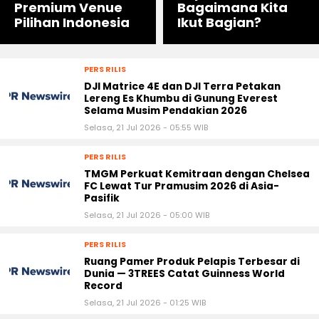
Premium Venue
Bagaimana Kita
Pilihan Indonesia
Ikut Bagian?
PERS RILIS
DJI Matrice 4E dan DJI Terra Petakan
Lereng Es Khumbu di Gunung Everest
Selama Musim Pendakian 2026
Selasa, 21 Jul 2026 - 05:55 WIB
PERS RILIS
TMGM Perkuat Kemitraan dengan Chelsea
FC Lewat Tur Pramusim 2026 di Asia-
Pasifik
Selasa, 21 Jul 2026 - 05:00 WIB
PERS RILIS
Ruang Pamer Produk Pelapis Terbesar di
Dunia — 3TREES Catat Guinness World
Record
Selasa, 21 Jul 2026 - 01:25 WIB