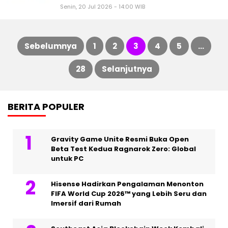
Senin, 20 Jul 2026 - 14:00 WIB
Sebelumnya
1
2
3
4
5
…
Paginasi
28
Selanjutnya
pos
BERITA POPULER
Gravity Game Unite Resmi Buka Open
Beta Test Kedua Ragnarok Zero: Global
untuk PC
Hisense Hadirkan Pengalaman Menonton
FIFA World Cup 2026™ yang Lebih Seru dan
Imersif dari Rumah