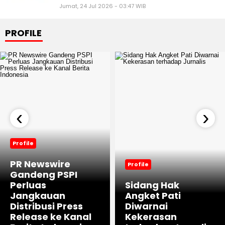
Jumat, 24 Jul 2026 - 03:47 WIB
PROFILE
‹
›
Profile
PR Newswire
Profile
Gandeng PSPI
Perluas
Sidang Hak
Jangkauan
Angket Pati
Distribusi Press
Diwarnai
Release ke Kanal
Kekerasan