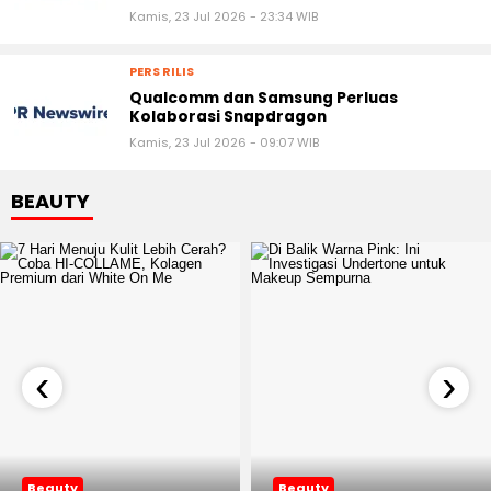
Kamis, 23 Jul 2026 - 23:34 WIB
PERS RILIS
Qualcomm dan Samsung Perluas
Kolaborasi Snapdragon
Kamis, 23 Jul 2026 - 09:07 WIB
BEAUTY
‹
›
Beauty
Beauty