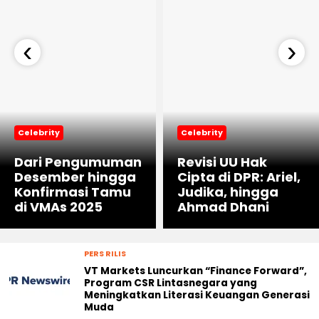
‹
›
Celebrity
Celebrity
Dari Pengumuman
Revisi UU Hak
Desember hingga
Cipta di DPR: Ariel,
Konfirmasi Tamu
Judika, hingga
di VMAs 2025
Ahmad Dhani
PERS RILIS
VT Markets Luncurkan “Finance Forward”,
Program CSR Lintasnegara yang
Meningkatkan Literasi Keuangan Generasi
Muda