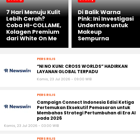
7 Hari Menuju Kulit
Di Balik Warna
Lebih Cerah?
Pink: Ini Investigasi
Coba HI-COLLAME,
Undertone untuk
Kolagen Premium
Makeup
dari White On Me
Sempurna
PERS RILIS
“NI NO KUNI: CROSS WORLDS” HADIRKAN
LAYANAN GLOBAL TERPADU
Kamis, 23 Jul 2026 - 09:00 WIB
PERS RILIS
Campaign Connect Indonesia Edisi Ketiga
Pertemukan Eksekutif Pemasaran untuk
Membahas Strategi Pertumbuhan di Era AI
pada 2026
Kamis, 23 Jul 2026 - 03:00 WIB
PERS RILIS